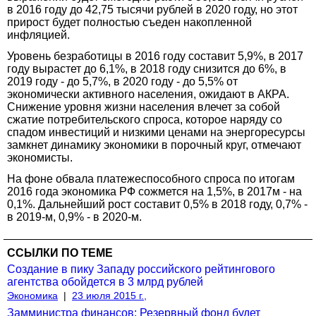
в 2016 году до 42,75 тысячи рублей в 2020 году, но этот
прирост будет полностью съеден накопленной
инфляцией.
Уровень безработицы в 2016 году составит 5,9%, в 2017
году вырастет до 6,1%, в 2018 году снизится до 6%, в
2019 году - до 5,7%, в 2020 году - до 5,5% от
экономически активного населения, ожидают в АКРА.
Снижение уровня жизни населения влечет за собой
сжатие потребительского спроса, которое наряду со
спадом инвестиций и низкими ценами на энергоресурсы
замкнет динамику экономики в порочный круг, отмечают
экономисты.
На фоне обвала платежеспособного спроса по итогам
2016 года экономика РФ сожмется на 1,5%, в 2017м - на
0,1%. Дальнейший рост составит 0,5% в 2018 году, 0,7% -
в 2019-м, 0,9% - в 2020-м.
ССЫЛКИ ПО ТЕМЕ
Создание в пику Западу российского рейтингового
агентства обойдется в 3 млрд рублей
Экономика
|
23 июля 2015 г.,
Замминистра финансов: Резервный фонд будет