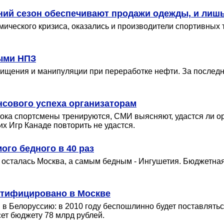
ний сезон обеспечивают продажи одежды, и лишь
омического кризиса, оказались и производители спортивных 
ыми НПЗ
ищения и манипуляции при переработке нефти. За последни
нсового успеха организаторам
ка спортсмены тренируются, СМИ выясняют, удастся ли ор
их Игр Канаде повторить не удастся.
ого бедного в 40 раз
осталась Москва, а самым бедным - Ингушетия. Бюджетная
атифицировано в Москве
в Белоруссию: в 2010 году беспошлинно будет поставляться
ет бюджету 78 млрд рублей.