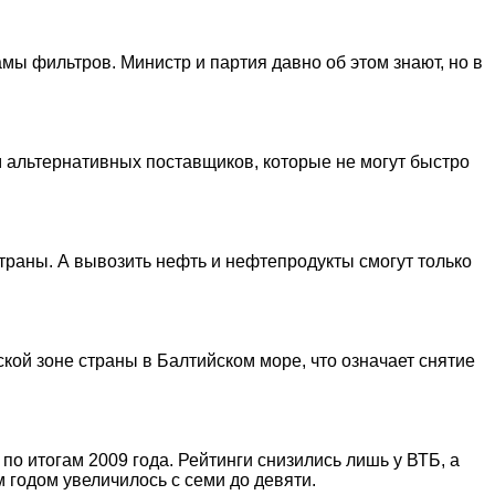
ы фильтров. Министр и партия давно об этом знают, но в
 альтернативных поставщиков, которые не могут быстро
траны. А вывозить нефть и нефтепродукты смогут только
ой зоне страны в Балтийском море, что означает снятие
о итогам 2009 года. Рейтинги снизились лишь у ВТБ, а
 годом увеличилось с семи до девяти.