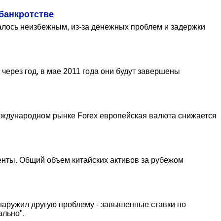
банкротстве
алось неизбежным, из-за денежных проблем и задержки
 через год, в мае 2011 года они будут завершены
международном рынке Forex европейская валюта снижается
нты. Общий объем китайских активов за рубежом
бнаружил другую проблему - завышенные ставки по
ально".