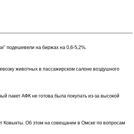
ки" подешевели на биржах на 0,6-5,2%.
ревозку животных в пассажирском салоне воздушного
й пакет АФК не готова была покупать из-за высокой
 Ковыкты. Об этом на совещании в Омске по вопросам