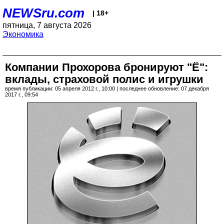
NEWSru.com
| 18+
пятница, 7 августа 2026
Экономика
Компании Прохорова бронируют "Ё":
вклады, страховой полис и игрушки
время публикации: 05 апреля 2012 г., 10:00 | последнее обновление: 07 декабря
2017 г., 09:54