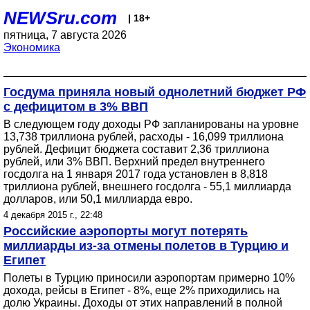
NEWSru.com
| 18+
пятница, 7 августа 2026
Экономика
Госдума приняла новый однолетний бюджет РФ
с дефицитом в 3% ВВП
В следующем году доходы РФ запланированы на уровне
13,738 триллиона рублей, расходы - 16,099 триллиона
рублей. Дефицит бюджета составит 2,36 триллиона
рублей, или 3% ВВП. Верхний предел внутреннего
госдолга на 1 января 2017 года установлен в 8,818
триллиона рублей, внешнего госдолга - 55,1 миллиарда
долларов, или 50,1 миллиарда евро.
4 декабря 2015 г., 22:48
Российские аэропорты могут потерять
миллиарды из-за отмены полетов в Турцию и
Египет
Полеты в Турцию приносили аэропортам примерно 10%
дохода, рейсы в Египет - 8%, еще 2% приходились на
долю Украины. Доходы от этих направлений в полной