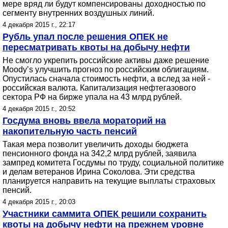
мере вряд ли будут компенсированы доходностью по
сегменту внутренних воздушных линий.
4 декабря 2015 г., 22:17
Рубль упал после решения ОПЕК не
пересматривать квоты на добычу нефти
Не смогло укрепить российские активы даже решение
Moody’s улучшить прогноз по российским облигациям.
Опустилась сначала стоимость нефти, а вслед за ней -
российская валюта. Капитализация нефтегазового
сектора РФ на бирже упала на 43 млрд рублей.
4 декабря 2015 г., 20:52
Госдума вновь ввела мораторий на
накопительную часть пенсий
Такая мера позволит увеличить доходы бюджета
пенсионного фонда на 342,2 млрд рублей, заявила
зампред комитета Госдумы по труду, социальной политике
и делам ветеранов Ирина Соколова. Эти средства
планируется направить на текущие выплаты страховых
пенсий.
4 декабря 2015 г., 20:03
Участники саммита ОПЕК решили сохранить
квоты на добычу нефти на прежнем уровне