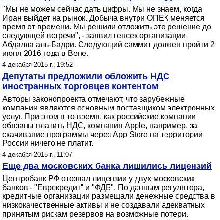
"Мы не можем сейчас дать цифры. Мы не знаем, когда
Иран выйдет на рынок. Добыча внутри ОПЕК меняется
время от времени. Мы решили отложить это решение до
следующей встречи", - заявил генсек организации
Абдалла аль-Бадри. Следующий саммит должен пройти 2
июня 2016 года в Вене.
4 декабря 2015 г., 19:52
Депутаты предложили обложить НДС
иностранных торговцев контентом
Авторы законопроекта отмечают, что зарубежные
компании являются основным поставщиком электронных
услуг. При этом в то время, как российские компании
обязаны платить НДС, компания Apple, например, за
скачивание программы через App Store на территории
России ничего не платит.
4 декабря 2015 г., 11:07
Еще два московских банка лишились лицензий
Центробанк РФ отозвал лицензии у двух московских
банков - "Еврокредит" и "ФДБ". По данным регулятора,
кредитные организации размещали денежные средства в
низкокачественные активы и не создавали адекватных
принятым рискам резервов на возможные потери.