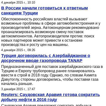
4 декабря 2015 г., 10:10
В России начали готовиться к ответным
санкциям Турции
Обеспокоенность российских властей вызывают
возможные проблемы в сфере автомобилестроения и у
производителей зерна. Автоконцернам рекомендовано
проанализировать возможную смену поставок
автокомпонентов. Автопроизводители против: поиск
новых партнеров может привести к остановке
производства и росту цен на машины.
4 декабря 2015 г., 09:26
Турция договорилась с Азербайджаном о
досрочном вводе газопровода TANAP
Предназначенный для поставок азербайджанского газа в
Турцию и Европу трубопровод ранее планировалось
ввести в строй в 2018 году. Однако, по словам Ахмета
Давутоглу, стороны договорились, чтобы поставки газа
начались раньше.
3 декабря 2015 г., 17:47
Reuters: Саудовская Аравия готова сократить
добычу нефти в 2016 году
Саудовская Аравия предложит сократить добычу в