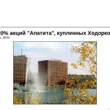
20% акций "Апатита", купленных Ходорк
., 09:54