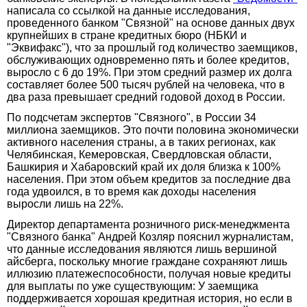
написала со ссылкой на данные исследования,
проведенного банком "Связной" на основе данных двух
крупнейших в стране кредитных бюро (НБКИ и
"Эквифакс"), что за прошлый год количество заемщиков,
обслуживающих одновременно пять и более кредитов,
выросло с 6 до 19%. При этом средний размер их долга
составляет более 500 тысяч рублей на человека, что в
два раза превышает средний годовой доход в России.
По подсчетам экспертов "Связного", в России 34
миллиона заемщиков. Это почти половина экономически
активного населения страны, а в таких регионах, как
Челябинская, Кемеровская, Свердловская области,
Башкирия и Хабаровский край их доля близка к 100%
населения. При этом объем кредитов за последние два
года удвоился, в то время как доходы населения
выросли лишь на 22%.
Директор департамента розничного риск-менеджмента
"Связного банка" Андрей Козляр пояснил журналистам,
что данные исследования являются лишь вершиной
айсберга, поскольку многие граждане сохраняют лишь
иллюзию платежеспособности, получая новые кредиты
для выплаты по уже существующим: У заемщика
поддерживается хорошая кредитная история, но если в