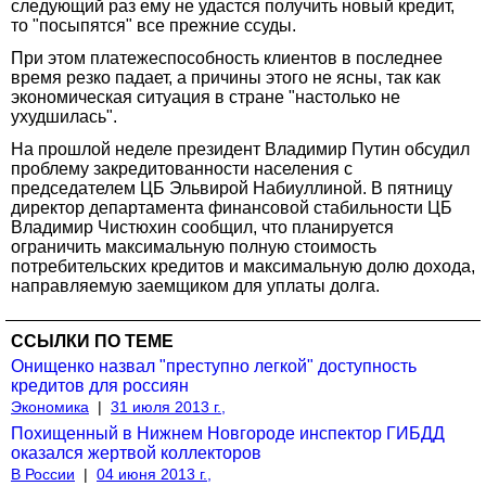
следующий раз ему не удастся получить новый кредит,
то "посыпятся" все прежние ссуды.
При этом платежеспособность клиентов в последнее
время резко падает, а причины этого не ясны, так как
экономическая ситуация в стране "настолько не
ухудшилась".
На прошлой неделе президент Владимир Путин обсудил
проблему закредитованности населения с
председателем ЦБ Эльвирой Набиуллиной. В пятницу
директор департамента финансовой стабильности ЦБ
Владимир Чистюхин сообщил, что планируется
ограничить максимальную полную стоимость
потребительских кредитов и максимальную долю дохода,
направляемую заемщиком для уплаты долга.
ССЫЛКИ ПО ТЕМЕ
Онищенко назвал "преступно легкой" доступность
кредитов для россиян
Экономика
|
31 июля 2013 г.,
Похищенный в Нижнем Новгороде инспектор ГИБДД
оказался жертвой коллекторов
В России
|
04 июня 2013 г.,