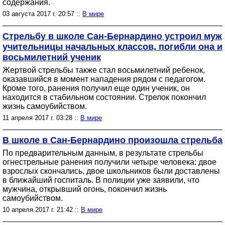
содержания.
03 августа 2017 г. 20:57 ::
В мире
Стрельбу в школе Сан-Бернардино устроил муж
учительницы начальных классов, погибли она и
восьмилетний ученик
Жертвой стрельбы также стал восьмилетний ребенок,
оказавшийся в момент нападения рядом с педагогом.
Кроме того, ранения получил еще один ученик, он
находится в стабильном состоянии. Стрелок покончил
жизнь самоубийством.
11 апреля 2017 г. 03:28 ::
В мире
В школе в Сан-Бернардино произошла стрельба
По предварительным данным, в результате стрельбы
огнестрельные ранения получили четыре человека: двое
взрослых скончались, двое школьников были доставлены
в ближайший госпиталь. В полиции уже заявили, что
мужчина, открывший огонь, покончил жизнь
самоубийством.
10 апреля 2017 г. 21:42 ::
В мире