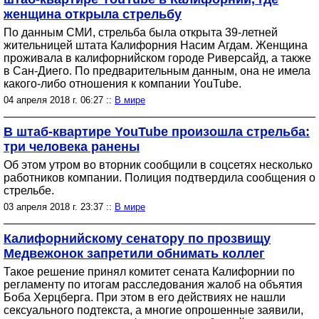
женщина открыла стрельбу
По данным СМИ, стрельба была открыта 39-летней
жительницей штата Калифорния Насим Агдам. Женщина
проживала в калифорнийском городе Риверсайд, а также
в Сан-Диего. По предварительным данным, она не имела
какого-либо отношения к компании YouTube.
04 апреля 2018 г. 06:27 ::
В мире
В штаб-квартире YouTube произошла стрельба:
три человека ранены
Об этом утром во вторник сообщили в соцсетях несколько
работников компании. Полиция подтвердила сообщения о
стрельбе.
03 апреля 2018 г. 23:37 ::
В мире
Калифорнийскому сенатору по прозвищу
Медвежонок запретили обнимать коллег
Такое решение принял комитет сената Калифорнии по
регламенту по итогам расследования жалоб на объятия
Боба Херцберга. При этом в его действиях не нашли
сексуального подтекста, а многие опрошенные заявили,