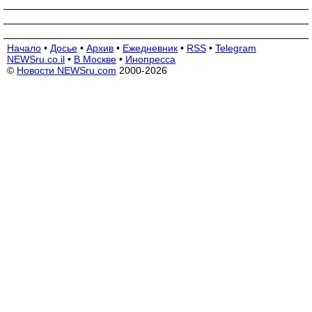
Начало
•
Досье
•
Архив
•
Ежедневник
•
RSS
•
Telegram
NEWSru.co.il
•
В Москве
•
Инопресса
©
Новости NEWSru.com
2000-2026