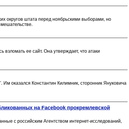
их округов штата перед ноябрьскими выборами, но
вмешательстве.
 взломать ее сайт. Она утверждает, что атаки
. Им оказался Константин Килимник, сторонник Януковича
бликованных на Facebook прокремлевской
анные с российским Агентством интернет-исследований,