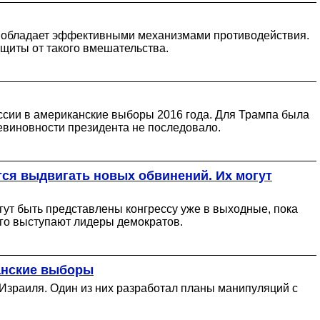
ть обладает эффективными механизмами противодействия.
ащиты от такого вмешательства.
сии в американские выборы 2016 года. Для Трампа была
невиновности президента не последовало.
ся выдвигать новых обвинений. Их могут
ут быть представлены конгрессу уже в выходные, пока
его выступают лидеры демократов.
канские выборы
Израиля. Один из них разработал планы манипуляций с