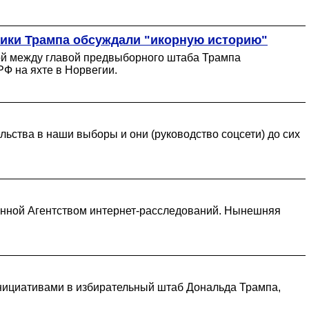
ники Трампа обсуждали "икорную историю"
ой между главой предвыборного штаба Трампа
Ф на яхте в Норвегии.
льства в наши выборы и они (руководство соцсети) до сих
анной Агентством интернет-расследований. Нынешняя
 инициативами в избирательный штаб Дональда Трампа,