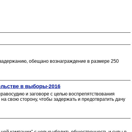
о задержанию, обещано вознаграждение в размере 250
ельстве в выборы-2016
правосудию и заговоре с целью воспрепятствования
на свою сторону, чтобы задержать и предотвратить дачу
ной кампании" с целью убедить общественность и суды в