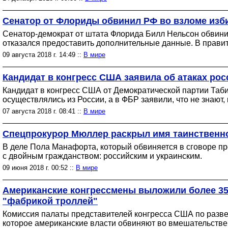
Сенатор от Флориды обвинил РФ во взломе изб
Сенатор-демократ от штата Флорида Билл Нельсон обвини
отказался предоставить дополнительные данные. В правит
09 августа 2018 г. 14:49 ::
В мире
Кандидат в конгресс США заявила об атаках рос
Кандидат в конгресс США от Демократической партии Табит
осуществлялись из России, а в ФБР заявили, что не знают, 
07 августа 2018 г. 08:41 ::
В мире
Спецпрокурор Мюллер раскрыл имя таинственно
В деле Пола Манафорта, который обвиняется в сговоре пр
с двойным гражданством: российским и украинским.
09 июня 2018 г. 00:52 ::
В мире
Американские конгрессмены выложили более 35
"фабрикой троллей"
Комиссия палаты представителей конгресса США по разве
которое американские власти обвиняют во вмешательстве