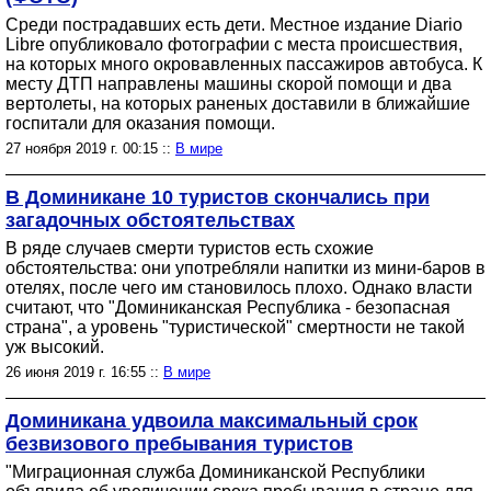
Среди пострадавших есть дети. Местное издание Diario
Libre опубликовало фотографии с места происшествия,
на которых много окровавленных пассажиров автобуса. К
месту ДТП направлены машины скорой помощи и два
вертолеты, на которых раненых доставили в ближайшие
госпитали для оказания помощи.
27 ноября 2019 г. 00:15 ::
В мире
В Доминикане 10 туристов скончались при
загадочных обстоятельствах
В ряде случаев смерти туристов есть схожие
обстоятельства: они употребляли напитки из мини-баров в
отелях, после чего им становилось плохо. Однако власти
считают, что "Доминиканская Республика - безопасная
страна", а уровень "туристической" смертности не такой
уж высокий.
26 июня 2019 г. 16:55 ::
В мире
Доминикана удвоила максимальный срок
безвизового пребывания туристов
"Миграционная служба Доминиканской Республики