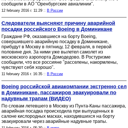
сообщили в АО "Оренбургские авиалинии".
12 february 2016 г. 11:29 ::
В России
Следователи выясняют причину аварийной
посадки российского Boeing в Доминикане
Граждане РФ, оказавшиеся на борту Boeing,
совершившего аварийную посадку в Доминикане,
прибудут в Москву в пятницу, 12 февраля, в первой
половине дня. За ними уже вылетел самолет из
московского аэропорта Домодедово. В Ростуризме
сообщили, что все россияне "расселены, накормлены,
чувствуют себя хорошо".
11 february 2016 г. 16:35 ::
В России
Boeing российской авиакомпании экстренно сел
в Доминикане, пассажиров эвакуировали по
надувным трапам (ВИДЕО)
По словам летевшего в Москву из Пунта-Каны пассажира,
аварийная посадка происходила при выпущенных в
салоне кислородных масках, находившихся на борту
эвакуировали через аварийные надувные трапы.
11 february 2016 г. 05:30 ::
В мире