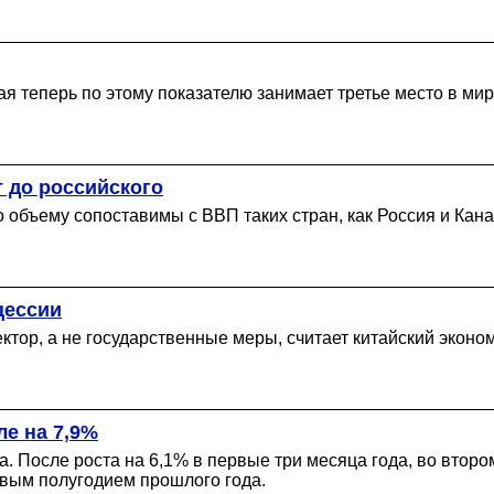
ая теперь по этому показателю занимает третье место в ми
 до российского
по объему сопоставимы с ВВП таких стран, как Россия и Ка
цессии
ктор, а не государственные меры, считает китайский эконом
ле на 7,9%
. После роста на 6,1% в первые три месяца года, во втор
рвым полугодием прошлого года.