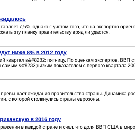
ожидалось
тавляет 7,5%, однако с учетом того, что на экспортно ори
ржать эту планку правительству вряд ли удастся.
дут ниже 8% в 2012 году
й квартал в&#8232; пятницу. По оценкам экспертов, ВВП с
я самым &#8232;низким показателем с первого квартала 200
ко превышает ожидания правительства страны. Динамика р
ии, с которой столкнулись страны еврозоны.
риканскую в 2016 году
жении в каждой стране и счел, что доля ВВП США в мирово