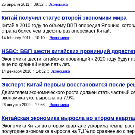
26 апреля 2011 г. 09:32 ::
Экономика
Китай получил статус второй экономики мира
Китай в 2010 году по объему ВВП опередил Японию, котор
страна более чем в десять раз опережает Китай.
14 february 2011 г. 10:10 ::
Экономика
HSBC: ВВП шести китайских провинций дорастет
Экономики шести китайских провинций к 2020 году будут 
еще по крайней мере пять лет.
14 декабря 2010 г. 14:32 ::
Экономика
Эксперт: Китай первым восстановится после ре
Двигателем экономического роста должен стать частный се
экономика уже выросла на 7,9%.
26 августа 2009 г. 17:56 ::
Экономика
Китайская экономика выросла во втором кварта
Экономика Китая во втором квартале ускорила темпы роста
полугодие экономика выросла на 7,1% по сравнению с пе