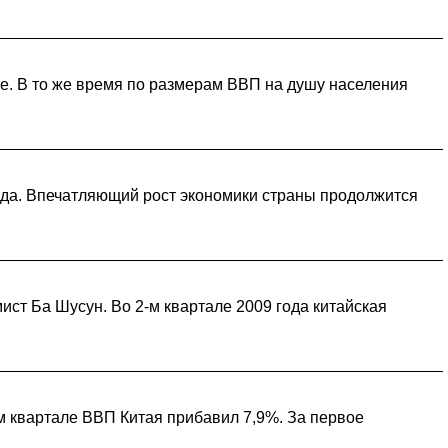
ре. В то же время по размерам ВВП на душу населения
нада. Впечатляющий рост экономики страны продолжится
ист Ба Шусун. Во 2-м квартале 2009 года китайская
ом квартале ВВП Китая прибавил 7,9%. За первое