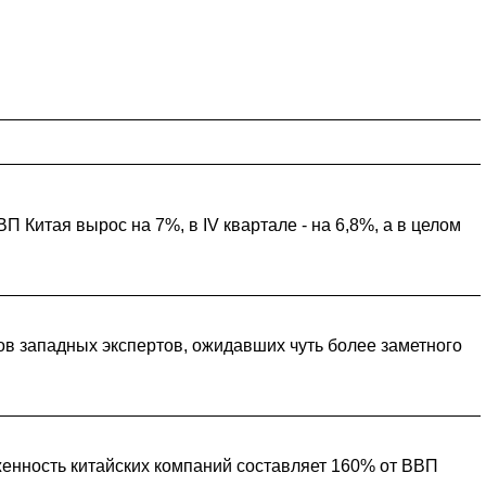
ВП Китая вырос на 7%, в IV квартале - на 6,8%, а в целом
ов западных экспертов, ожидавших чуть более заметного
лженность китайских компаний составляет 160% от ВВП