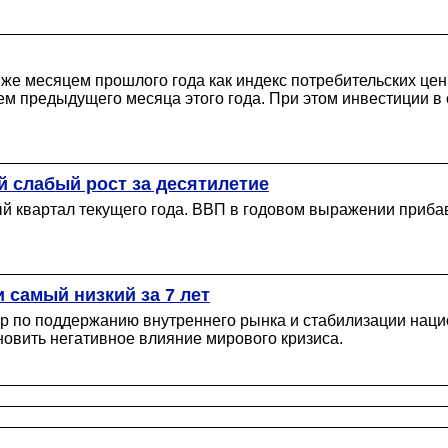
ем же месяцем прошлого года как индекс потребительских ц
ем предыдущего месяца этого года. При этом инвестиции 
й слабый рост за десятилетие
ый квартал текущего года. ВВП в годовом выражении приба
и самый низкий за 7 лет
ер по поддержанию внутреннего рынка и стабилизации наци
новить негативное влияние мирового кризиса.