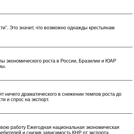
и". Это значит, что возможно однажды крестьянам
пы экономического роста в России, Бразилии и ЮАР
ны.
ят ничего драматического в снижении темпов роста до
и и спрос на экспорт.
 свою работу Ежегодная национальная экономическая
бителей и снизив зависимость КНР от экспорта.