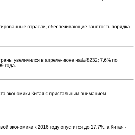
ентированные отрасли, обеспечивающие занятость порядка
траны увеличился в апреле-июне на&#8232; 7,6% по
9 года.
оста экономики Китая с пристальным вниманием
й экономике к 2016 году опустится до 17,7%, а Китая -