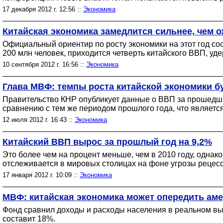
17 декабря 2012 г. 12:56 ::
Экономика
Китайская экономика замедлится сильнее, чем 
Официальный ориентир по росту экономики на этот год сос
200 млн человек, приходится четверть китайского ВВП, уде
10 сентября 2012 г. 16:56 ::
Экономика
Глава МВФ: темпы роста китайской экономики бу
Правительство КНР опубликует данные о ВВП за прошедши
сравнению с тем же периодом прошлого года, что являетс
12 июля 2012 г. 16:43 ::
Экономика
Китайский ВВП вырос за прошлый год на 9,2%
Это более чем на процент меньше, чем в 2010 году, одна
отслеживается в мировых столицах на фоне угрозы рецесс
17 января 2012 г. 10:09 ::
Экономика
МВФ: китайская экономика может опередить аме
Фонд сравнил доходы и расходы населения в реальном выра
составит 18%.