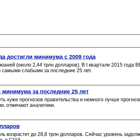
да достигли минимума с 2009 года
юаней (около 2,44 трлн долларов). В I квартале 2015 года В
ли самыми слабыми за последние 25 лет.
- минимума за последние 25 лет
уть хуже прогнозов правительства и немного лучше прогноз
и, отмечают аналитики.
олларов
ель возрастет до 28,8 трлн долларов. Сейчас уровень задо
ль в США.