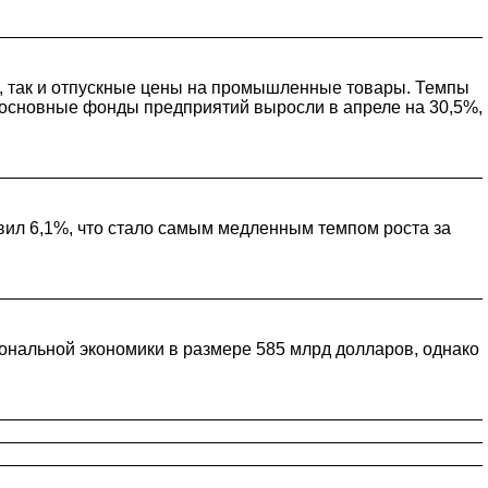
ен, так и отпускные цены на промышленные товары. Темпы
в основные фонды предприятий выросли в апреле на 30,5%,
вил 6,1%, что стало самым медленным темпом роста за
ональной экономики в размере 585 млрд долларов, однако