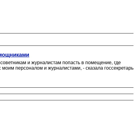
омощниками
советникам и журналистам попасть в помещение, где
 моим персоналом и журналистами, - сказала госсекретарь