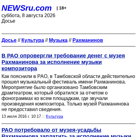
NEWSru.com
| 18+
суббота, 8 августа 2026
Досье
Досье
//
Культура
//
Музыка
//
Рахманинов
В РАО опровергли требование денег с музея
Рахманинова за исполнение музыки
композитора
Как пояснили в РАО, в Тамбовской области действительно
прошел музыкальный фестиваль имени Рахманинова.
Мероприятие было организовано Тамбовским
драмтеатром, который обратился за отчетом о
фонограммах ко всем площадкам, где звучали
произведения композитора. Только музей Рахманинова
не предоставил сведения.
13 июля 2016 г. 10:17 ::
Культура
РАО потребовало от музея-усадьбы
Рахманинова заплатить за исполнение музыки