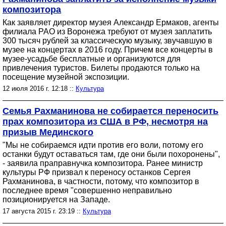
композитора
Как заявляет директор музея Александр Ермаков, агенты
филиала РАО из Воронежа требуют от музея заплатить
300 тысяч рублей за классическую музыку, звучавшую в
музее на концертах в 2016 году. Причем все концерты в
музее-усадьбе бесплатные и организуются для
привлечения туристов. Билеты продаются только на
посещение музейной экспозиции.
12 июля 2016 г. 12:18 ::
Культура
Семья Рахманинова не собирается переносить
прах композитора из США в РФ, несмотря на
призыв Мединского
"Мы не собираемся идти против его воли, потому его
останки будут оставаться там, где они были похоронены",
- заявила праправнучка композитора. Ранее министр
культуры РФ призвал к переносу останков Сергея
Рахманинова, в частности, потому, что композитор в
последнее время "совершенно неправильно
позиционируется на Западе.
17 августа 2015 г. 23:19 ::
Культура