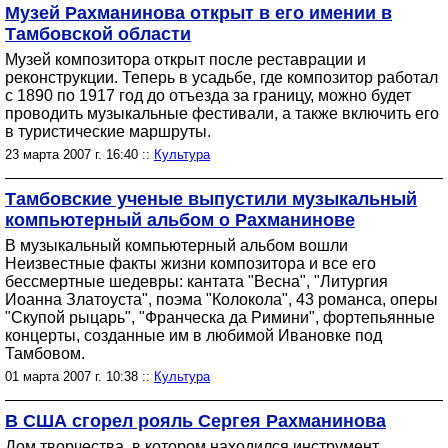
Музей Рахманинова открыт в его имении в
Тамбовской области
Музей композитора открыт после реставрации и
реконструкции. Теперь в усадьбе, где композитор работал
с 1890 по 1917 год до отъезда за границу, можно будет
проводить музыкальные фестивали, а также включить его
в туристические маршруты.
23 марта 2007 г. 16:40 ::
Культура
Тамбовские ученые выпустили музыкальный
компьютерный альбом о Рахманинове
В музыкальный компьютерный альбом вошли
Неизвестные факты жизни композитора и все его
бессмертные шедевры: кантата "Весна", "Литургия
Иоанна Златоуста", поэма "Колокола", 43 романса, оперы
"Скупой рыцарь", "Франческа да Римини", фортепьянные
концерты, созданные им в любимой Ивановке под
Тамбовом.
01 марта 2007 г. 10:38 ::
Культура
В США сгорел рояль Сергея Рахманинова
Дом творчества, в котором находился инструмент,