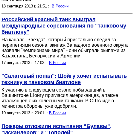
18 сентября 2013 г. 21:51 ::
В России
Российский красный танк выиграл
международные соревнования по "танковому
биатлону"
На канале "Звезда", который пристально следил за
перипетиями сезона, экипаж Западного военного округа
назвали "чемпионами мира" - они обыграли экипажи из
Казахстана, Белоруссии и Армении.
17 августа 2013 г. 17:03 ::
В России
"Салатовый попал": Шойгу хочет испытывать
технику в танковом биатлоне
К участию в следующем сезоне побывавший в
Вашингтоне Шойгу пригласил американцев, а также
итальянцев с их колесными танками. В США идею
министра обороны уже одобрили.
10 августа 2013 г. 20:01 ::
В России
Пожары отложили испытания "Булавы",
"Искандеров" и "Тополей"