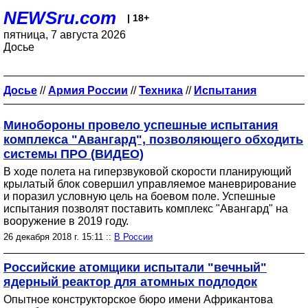
NEWSru.com
| 18+
пятница, 7 августа 2026
Досье
Досье
//
Армия России
//
Техника
//
Испытания
Минобороны провело успешные испытания
комплекса "Авангард", позволяющего обходить
системы ПРО (ВИДЕО)
В ходе полета на гиперзвуковой скорости планирующий
крылатый блок совершил управляемое маневрирование
и поразил условную цель на боевом поле. Успешные
испытания позволят поставить комплекс "Авангард" на
вооружение в 2019 году.
26 декабря 2018 г. 15:11 ::
В России
Российские атомщики испытали "вечный"
ядерный реактор для атомных подлодок
Опытное конструкторское бюро имени Африкантова