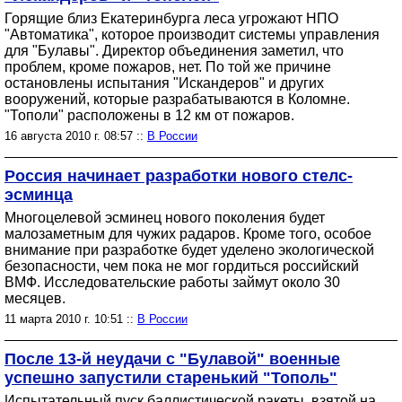
Горящие близ Екатеринбурга леса угрожают НПО
"Автоматика", которое производит системы управления
для "Булавы". Директор объединения заметил, что
проблем, кроме пожаров, нет. По той же причине
остановлены испытания "Искандеров" и других
вооружений, которые разрабатываются в Коломне.
"Тополи" расположены в 12 км от пожаров.
16 августа 2010 г. 08:57 ::
В России
Россия начинает разработки нового стелс-
эсминца
Многоцелевой эсминец нового поколения будет
малозаметным для чужих радаров. Кроме того, особое
внимание при разработке будет уделено экологической
безопасности, чем пока не мог гордиться российский
ВМФ. Исследовательские работы займут около 30
месяцев.
11 марта 2010 г. 10:51 ::
В России
После 13-й неудачи с "Булавой" военные
успешно запустили старенький "Тополь"
Испытательный пуск баллистической ракеты, взятой на