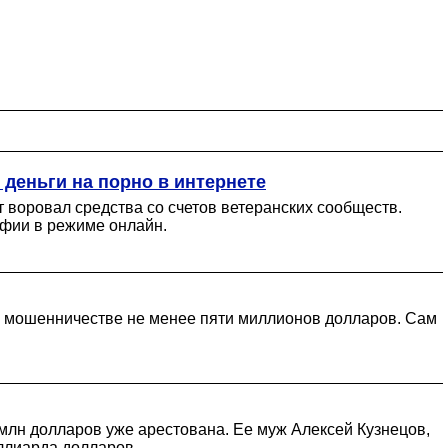
 деньги на порно в интернете
 воровал средства со счетов ветеранских сообществ.
афии в режиме онлайн.
 и мошенничестве не менее пяти миллионов долларов. Сам
млн долларов уже арестована. Ее муж Алексей Кузнецов,
ллиарда долларов.