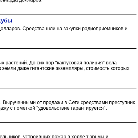
Кубы
долларов. Средства шли на закупки радиоприемников и
 растений. До сих пор "кактусовая полиция" вела
земли даже гигантские экземпляры, стоимость которых
в. Вырученными от продажи в Сети средствами преступник
жу с пометкой "удовольствие гарантируется".
ельников, устроивших пожар в холле тюрьмы и