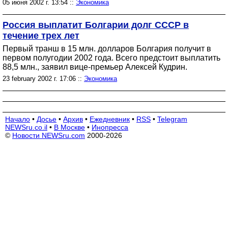
05 июня 2002 г. 13:54 ::
Экономика
Россия выплатит Болгарии долг СССР в
течение трех лет
Первый транш в 15 млн. долларов Болгария получит в
первом полугодии 2002 года. Всего предстоит выплатить
88,5 млн., заявил вице-премьер Алексей Кудрин.
23 february 2002 г. 17:06 ::
Экономика
Начало
•
Досье
•
Архив
•
Ежедневник
•
RSS
•
Telegram
NEWSru.co.il
•
В Москве
•
Инопресса
©
Новости NEWSru.com
2000-2026