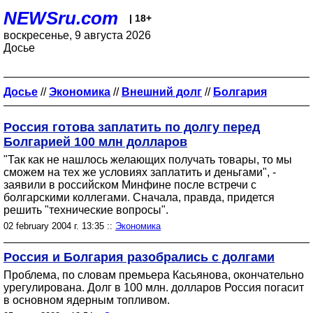
NEWSru.com
| 18+
воскресенье, 9 августа 2026
Досье
Досье
//
Экономика
//
Внешний долг
//
Болгария
Россия готова заплатить по долгу перед
Болгарией 100 млн долларов
"Так как не нашлось желающих получать товары, то мы
сможем на тех же условиях заплатить и деньгами", -
заявили в российском Минфине после встречи с
болгарскими коллегами. Сначала, правда, придется
решить "технические вопросы".
02 february 2004 г. 13:35 ::
Экономика
Россия и Болгария разобрались с долгами
Проблема, по словам премьера Касьянова, окончательно
урегулирована. Долг в 100 млн. долларов Россия погасит
в основном ядерным топливом.