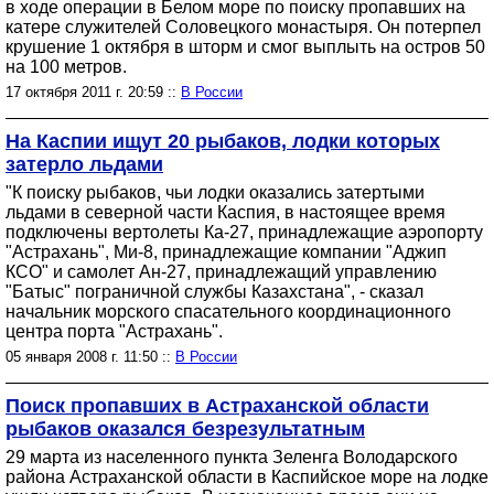
в ходе операции в Белом море по поиску пропавших на
катере служителей Соловецкого монастыря. Он потерпел
крушение 1 октября в шторм и смог выплыть на остров 50
на 100 метров.
17 октября 2011 г. 20:59 ::
В России
На Каспии ищут 20 рыбаков, лодки которых
затерло льдами
"К поиску рыбаков, чьи лодки оказались затертыми
льдами в северной части Каспия, в настоящее время
подключены вертолеты Ка-27, принадлежащие аэропорту
"Астрахань", Ми-8, принадлежащие компании "Аджип
КСО" и самолет Ан-27, принадлежащий управлению
"Батыс" пограничной службы Казахстана", - сказал
начальник морского спасательного координационного
центра порта "Астрахань".
05 января 2008 г. 11:50 ::
В России
Поиск пропавших в Астраханской области
рыбаков оказался безрезультатным
29 марта из населенного пункта Зеленга Володарского
района Астраханской области в Каспийское море на лодке