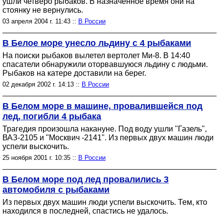
ушли четверо рыбаков. В назначенное время они на
стоянку не вернулись.
03 апреля 2004 г. 11:43 ::
В России
В Белое море унесло льдину с 4 рыбаками
На поиски рыбаков вылетел вертолет Ми-8. В 14:40
спасатели обнаружили оторвавшуюся льдину с людьми.
Рыбаков на катере доставили на берег.
02 декабря 2002 г. 14:13 ::
В России
В Белом море в машине, провалившейся под
лед, погибли 4 рыбака
Трагедия произошла накануне. Под воду ушли "Газель",
ВАЗ-2105 и "Москвич -2141". Из первых двух машин люди
успели выскочить.
25 ноября 2001 г. 10:35 ::
В России
В Белом море под лед провалились 3
автомобиля с рыбаками
Из первых двух машин люди успели выскочить. Тем, кто
находился в последней, спастись не удалось.