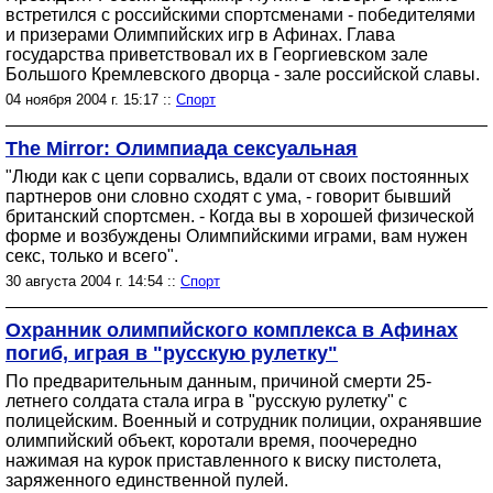
встретился с российскими спортсменами - победителями
и призерами Олимпийских игр в Афинах. Глава
государства приветствовал их в Георгиевском зале
Большого Кремлевского дворца - зале российской славы.
04 ноября 2004 г. 15:17 ::
Спорт
The Mirror: Олимпиада сексуальная
"Люди как с цепи сорвались, вдали от своих постоянных
партнеров они словно сходят с ума, - говорит бывший
британский спортсмен. - Когда вы в хорошей физической
форме и возбуждены Олимпийскими играми, вам нужен
секс, только и всего".
30 августа 2004 г. 14:54 ::
Спорт
Охранник олимпийского комплекса в Афинах
погиб, играя в "русскую рулетку"
По предварительным данным, причиной смерти 25-
летнего солдата стала игра в "русскую рулетку" с
полицейским. Военный и сотрудник полиции, охранявшие
олимпийский объект, коротали время, поочередно
нажимая на курок приставленного к виску пистолета,
заряженного единственной пулей.