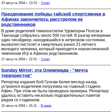
23 августа 2004 г. 13:31 ::
Спорт
Празднование победы тайской спортсменки в
Афинах закончилось расстрелом ее
родственников
В доме родителей тяжелоатлетки Удомпорни Полсак в
Таиланде собралось около 500 гостей. В разгар вечеринки
один тинэйджер, находившийся в нетрезвом состоянии,
выхватил пистолет и смертельно ранил 21-летнего
молодого человека, который приходится новоиспеченной
чемпионке Игр в Афинах родственником.
17 августа 2004 г. 22:01 ::
Спорт
Sunday Mirror: эта Олимпиада - "мечта
террористов"
Репортер издания Боб Грэхам более месяца назад
устроился водителем погрузчика на главный стадион
Афин. При этом не была проведена проверка. Репортеру
удалось оставить несколько подозрительных пакетов
рядом со стадионом.
15 августа 2004 г. 15:11 ::
В мире