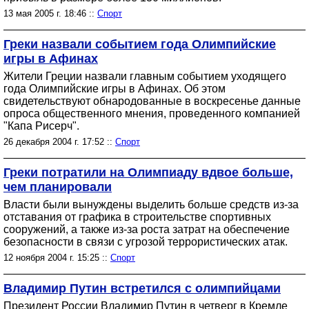
13 мая 2005 г. 18:46 ::
Спорт
Греки назвали событием года Олимпийские
игры в Афинах
Жители Греции назвали главным событием уходящего
года Олимпийские игры в Афинах. Об этом
свидетельствуют обнародованные в воскресенье данные
опроса общественного мнения, проведенного компанией
"Капа Рисерч".
26 декабря 2004 г. 17:52 ::
Спорт
Греки потратили на Олимпиаду вдвое больше,
чем планировали
Власти были вынуждены выделить больше средств из-за
отставания от графика в строительстве спортивных
сооружений, а также из-за роста затрат на обеспечение
безопасности в связи с угрозой террористических атак.
12 ноября 2004 г. 15:25 ::
Спорт
Владимир Путин встретился с олимпийцами
Президент России Владимир Путин в четверг в Кремле