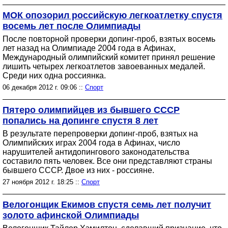
МОК опозорил российскую легкоатлетку спустя
восемь лет после Олимпиады
После повторной проверки допинг-проб, взятых восемь
лет назад на Олимпиаде 2004 года в Афинах,
Международный олимпийский комитет принял решение
лишить четырех легкоатлетов завоеванных медалей.
Среди них одна россиянка.
06 декабря 2012 г. 09:06 ::
Спорт
Пятеро олимпийцев из бывшего СССР
попались на допинге спустя 8 лет
В результате перепроверки допинг-проб, взятых на
Олимпийских играх 2004 года в Афинах, число
нарушителей антидопингового законодательства
составило пять человек. Все они представляют страны
бывшего СССР. Двое из них - россияне.
27 ноября 2012 г. 18:25 ::
Спорт
Велогонщик Екимов спустя семь лет получит
золото афинской Олимпиады