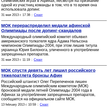
Олимпийских играх в Афинах, несмотря на признание
одной из участниц команды в том, что в то время она
использовала допинг.
31 мая 2013 г. 17:38 ::
Спорт
МОК перераспределил медали афинской
Олимпиады после допинг-скандалов
Международный олимпийский комитет объявил
американского толкателя ядра Адама Нельсона
чемпионом Олимпиады-2004, при этом лишив титула
украинца Юрия Билонога, уличенного в употреблении
запрещенных препаратов.
31 мая 2013 г. 11:19 ::
Спорт
МОК спустя девять лет лишил российского
тяжелоатлета бронзы Афин
Российский штангист Олег Перепеченов лишен
Международным олимпийским комитетом (МОК)
бронзовой медали летней Олимпиады 2004 года в
Афинах за употребление запрещенных препаратов,
сообщается на официальном сайте МОК.
13 february 2013 г. 10:59 ::
Спорт