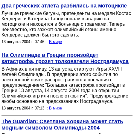
Два греческих атлета разбились на мотоцикле
Лучшие греческие бегуны, претенденты на медали Костас
Кендерис и Катерина Таноу попали в аварию на
мотоцикле и находятся в больнице с травмами. Теперь
неизвестно, кто зажжет олимпийский огонь: именно
Кендерис должен был это сделать.
13 августа 2004 г. 07:46 ::
В мире
На Олимпиаде в Греции произойдет
катастрофа, грозят толкователи Нострадамуса
В Афинах в пятницу, 13 августа, стартуют Игры XXVIII
летней Олимпиады. В преддверии этого события по
электронной почте распространяются послания с
предупреждением: "Большая катастрофа произойдет в
Греции 13 августа, 14 августа 2004 года на открытии
Олимпийских игр или после открытия". Предупреждение
якобы основано на предсказаниях Нострадамуса.
13 августа 2004 г. 07:13 ::
В мире
The Guardian: Светлана Хоркина может стать
модным символом Олимпиады-2004