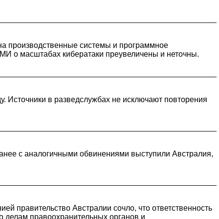
 на производственные системы и программное
СМИ о масштабах кибератаки преувеличены и неточны.
ду. Источники в разведслужбах не исключают повторения
Ранее с аналогичными обвинениями выступили Австралия,
ией правительство Австралии сочло, что ответственность
по делам правоохранительных органов и