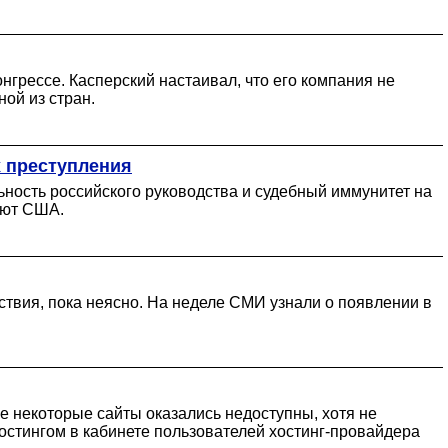
нгрессе. Касперский настаивал, что его компания не
ой из стран.
их преступления
ность российского руководства и судебный иммунитет на
ают США.
ствия, пока неясно. На неделе СМИ узнали о появлении в
 некоторые сайты оказались недоступны, хотя не
остингом в кабинете пользователей хостинг-провайдера