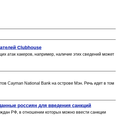
ателей Clubhouse
х атак хакеров, например, наличие этих сведений может
ов Cayman National Bank на острове Мэн. Речь идет в том
данные россиян для введения санкций
раждан РФ, в отношении которых можно ввести санкции