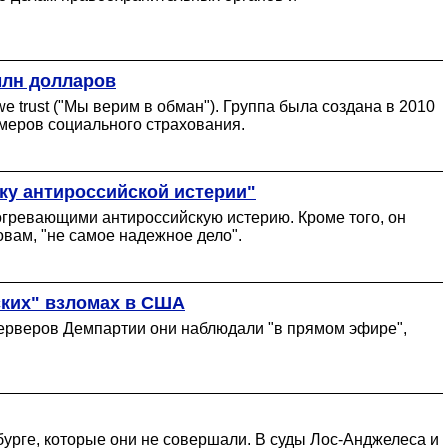
млн долларов
we trust ("Мы верим в обман"). Группа была создана в 2010
меров социального страхования.
ку антироссийской истерии"
одогревающими антироссийскую истерию. Кроме того, он
овам, "не самое надежное дело".
ских" взломах в США
серверов Демпартии они наблюдали "в прямом эфире",
бурге, которые они не совершали. В суды Лос-Анджелеса и