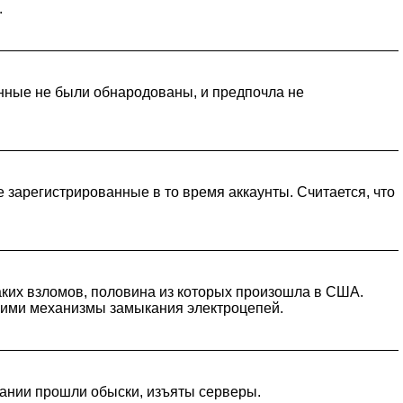
.
анные не были обнародованы, и предпочла не
 зарегистрированные в то время аккаунты. Считается, что
аких взломов, половина из которых произошла в США.
ющими механизмы замыкания электроцепей.
пании прошли обыски, изъяты серверы.