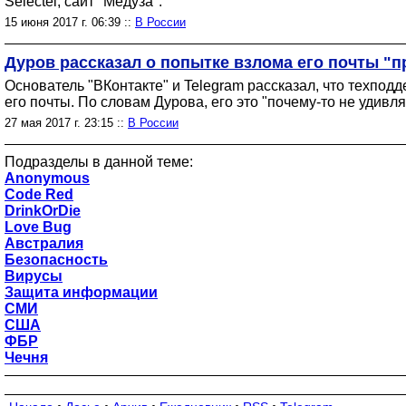
Selectel, сайт "Медуза".
15 июня 2017 г. 06:39 ::
В России
Дуров рассказал о попытке взлома его почты "
Основатель "ВКонтакте" и Telegram рассказал, что техпод
его почты. По словам Дурова, его это "почему-то не удивля
27 мая 2017 г. 23:15 ::
В России
Подразделы в данной теме:
Anonymous
Code Red
DrinkOrDie
Love Bug
Австралия
Безопасность
Вирусы
Защита информации
СМИ
США
ФБР
Чечня