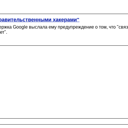
правительственными хакерами"
держка Google выслала ему предупреждение о том, что "свя
ет".