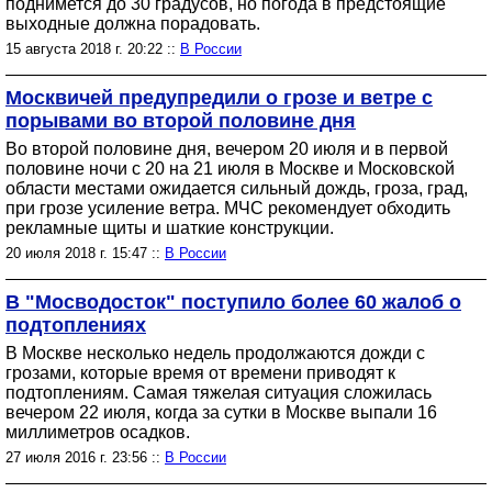
поднимется до 30 градусов, но погода в предстоящие
выходные должна порадовать.
15 августа 2018 г. 20:22 ::
В России
Москвичей предупредили о грозе и ветре с
порывами во второй половине дня
Во второй половине дня, вечером 20 июля и в первой
половине ночи с 20 на 21 июля в Москве и Московской
области местами ожидается сильный дождь, гроза, град,
при грозе усиление ветра. МЧС рекомендует обходить
рекламные щиты и шаткие конструкции.
20 июля 2018 г. 15:47 ::
В России
В "Мосводосток" поступило более 60 жалоб о
подтоплениях
В Москве несколько недель продолжаются дожди с
грозами, которые время от времени приводят к
подтоплениям. Самая тяжелая ситуация сложилась
вечером 22 июля, когда за сутки в Москве выпали 16
миллиметров осадков.
27 июля 2016 г. 23:56 ::
В России