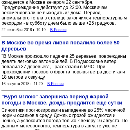
ожидается в Москве вечером 22 сентября.
Предупреждение действует до 22:00. Москвичам
рекомендовали не выходить из дома. Период
аномального тепла в столице закончился температурным
рекордом - в субботу днем было выше +25 градусов.
22 сентября 2018 г. 19:19 ::
В России
В Москве во время ливня повалило более 50
деревьев
"В Москве произошло падение 25 деревьев, повреждены
девять легковых автомобилей. В Подмосковье ветер
повалил 27 деревьев", - рассказали в МЧС. При
прохождении грозового фронта порывы ветра достигали
18 метров в секунду.
16 августа 2018 г. 11:20 ::
В России
"Буря мглою" завершила период жаркой
погоды в Москве, дождь продлится еще сутки
Синоптики прогнозировали выпадение до 25% месячной
нормы осадков в среду. Дождь с грозой ожидаются и
ночью, а успокоится погода только к вечеру 16 августа. По
данным метеорологов, температура в августе уже не