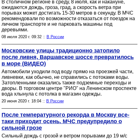
В столичном регионе в среду, 8 июля, как и накануне,
ожидаются дождь, гроза, град, а скорость ветра при
порывах может достигать 15-30 метров в секунду. В МЧС
рекомендовали по возможности отказаться от поездок на
личном транспорте и не парковать машины под
деревьями.
08 июля 2020 г. 09:32 ::
В России
Московские улицы традиционно затопило
после ливня, Варшавское шоссе превратилось
в море (ВИДЕО)
Автомобили уходили под воду прямо на проезжей части,
ливневки, как обычно, не справились с потоками воды.
Затопленными оказались также подземные переходы и
дворы. В торговом центре "РИО" на Ленинском проспекте
вода хлынула с потолка в магазин одежды.
20 июня 2020 г. 18:04 ::
В России
После температурного рекорда в Москву все-
таки приходит осень. МЧС предупредило о
сильной грозе
Сильный дождь с грозой и ветром порывами до 19 м/с