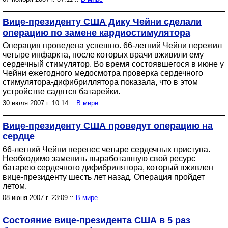
Вице-президенту США Дику Чейни сделали
операцию по замене кардиостимулятора
Операция проведена успешно. 66-летний Чейни пережил
четыре инфаркта, после которых врачи вживили ему
сердечный стимулятор. Во время состоявшегося в июне у
Чейни ежегодного медосмотра проверка сердечного
стимулятора-дифибриллятора показала, что в этом
устройстве садятся батарейки.
30 июля 2007 г. 10:14 ::
В мире
Вице-президенту США проведут операцию на
сердце
66-летний Чейни перенес четыре сердечных приступа.
Необходимо заменить выработавшую свой ресурс
батарею сердечного дифибрилятора, который вживлен
вице-президенту шесть лет назад. Операция пройдет
летом.
08 июня 2007 г. 23:09 ::
В мире
Состояние вице-президента США в 5 раз