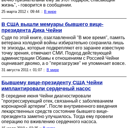
жизнь", - говорится в сообщении.
25 марта 2012 г. 09:44 ::
В мире
В США вышли мемуары бывшего вице-
президента Дика Чейни
Судя по этой книге, озаглавленной "В мое время", память
ветерана холодной войны избирательно сохранила лишь
те эпизоды, которые подкрепляют его заранее известную
точку зрения, отмечают СМИ. Подход действующей
администрации Обамы к отношениям с Россией Чейни
оценивает двояко, а о "перезагрузке" не упоминает вовсе.
31 августа 2011 г. 01:07 ::
В мире
Бывшему вице-президенту США Чейни
имплантировали сердечный насос
В середине июня Чейни диагностировали
"прогрессирующий отек, связанный с заболеванием
коронарной артерии". После внутривенного введения
лекарственных средств состояние бывшего вице-
президента заметно улучшилось. Тогда ему провели
операцию по вживлению сердечного насоса.