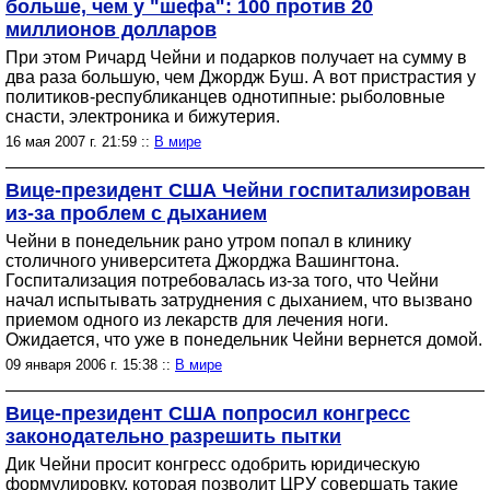
больше, чем у "шефа": 100 против 20
миллионов долларов
При этом Ричард Чейни и подарков получает на сумму в
два раза большую, чем Джордж Буш. А вот пристрастия у
политиков-республиканцев однотипные: рыболовные
снасти, электроника и бижутерия.
16 мая 2007 г. 21:59 ::
В мире
Вице-президент США Чейни госпитализирован
из-за проблем с дыханием
Чейни в понедельник рано утром попал в клинику
столичного университета Джорджа Вашингтона.
Госпитализация потребовалась из-за того, что Чейни
начал испытывать затруднения с дыханием, что вызвано
приемом одного из лекарств для лечения ноги.
Ожидается, что уже в понедельник Чейни вернется домой.
09 января 2006 г. 15:38 ::
В мире
Вице-президент США попросил конгресс
законодательно разрешить пытки
Дик Чейни просит конгресс одобрить юридическую
формулировку, которая позволит ЦРУ совершать такие