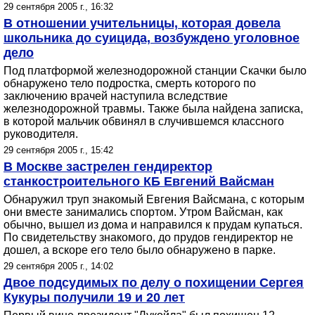
29 сентября 2005 г., 16:32
В отношении учительницы, которая довела
школьника до суицида, возбуждено уголовное
дело
Под платформой железнодорожной станции Скачки было
обнаружено тело подростка, смерть которого по
заключению врачей наступила вследствие
железнодорожной травмы. Также была найдена записка,
в которой мальчик обвинял в случившемся классного
руководителя.
29 сентября 2005 г., 15:42
В Москве застрелен гендиректор
станкостроительного КБ Евгений Вайсман
Обнаружил труп знакомый Евгения Вайсмана, с которым
они вместе занимались спортом. Утром Вайсман, как
обычно, вышел из дома и направился к прудам купаться.
По свидетельству знакомого, до прудов гендиректор не
дошел, а вскоре его тело было обнаружено в парке.
29 сентября 2005 г., 14:02
Двое подсудимых по делу о похищении Сергея
Кукуры получили 19 и 20 лет