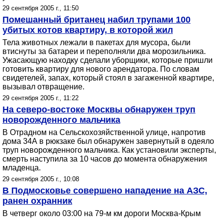
29 сентября 2005 г., 11:50
Помешанный британец набил трупами 100
убитых котов квартиру, в которой жил
Тела животных лежали в пакетах для мусора, были
втиснуты за батареи и переполняли два морозильника.
Ужасающую находку сделали уборщики, которые пришли
готовить квартиру для нового арендатора. По словам
свидетелей, запах, который стоял в загаженной квартире,
вызывал отвращение.
29 сентября 2005 г., 11:22
На северо-востоке Москвы обнаружен труп
новорожденного мальчика
В Отрадном на Сельскохозяйственной улице, напротив
дома 34А в рюкзаке был обнаружен завернутый в одеяло
труп новорожденного мальчика. Как установили эксперты,
смерть наступила за 10 часов до момента обнаружения
младенца.
29 сентября 2005 г., 10:08
В Подмосковье совершено нападение на АЗС,
ранен охранник
В четверг около 03:00 на 79-м км дороги Москва-Крым