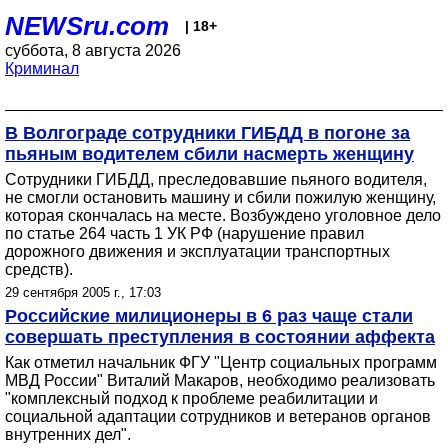
NEWSru.com
| 18+
суббота, 8 августа 2026
Криминал
В Волгограде сотрудники ГИБДД в погоне за
пьяным водителем сбили насмерть женщину
Сотрудники ГИБДД, преследовавшие пьяного водителя,
не смогли остановить машину и сбили пожилую женщину,
которая скончалась на месте. Возбуждено уголовное дело
по статье 264 часть 1 УК РФ (нарушение правил
дорожного движения и эксплуатации транспортных
средств).
29 сентября 2005 г., 17:03
Российские милиционеры в 6 раз чаще стали
совершать преступления в состоянии аффекта
Как отметил начальник ФГУ "Центр социальных программ
МВД России" Виталий Макаров, необходимо реализовать
"комплексный подход к проблеме реабилитации и
социальной адаптации сотрудников и ветеранов органов
внутренних дел".