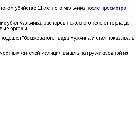
стоком убийстве 11-летнего мальчика
после просмотра
к убил мальчика, распоров ножом его тело от горла до
овые органы.
м подошел "бомжеватого" вида мужчина и стал показывать
 местных жителей милиция вышла на грузчика одной из