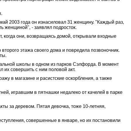
.
 май 2003 года он изнасиловал 31 женщину. "Каждый раз,
ь женщиной", - заявлял подросток.
, когда они, возвращаясь домой, открывали входные
о второго этажа своего дома и повредила позвоночник.
ты.
альной школы в одном из парков Сэлфорда. В момент
л их совершить с ним половой акт.
ажу в магазине и расистские оскорбления, а также
тней, игравшим в пятнашки недалеко от качелей в парке
кты за деревом. Пятая девочка, тоже 10-летняя,
еступления, совершенные в январе, но их постановили