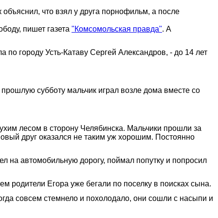
объяснил, что взял у друга порнофильм, а после
ободу, пишет газета
"Комсомольская правда"
. А
 по городу Усть-Катаву Сергей Александров, - до 14 лет
 прошлую субботу мальчик играл возле дома вместе со
ухим лесом в сторону Челябинска. Мальчики прошли за
новый друг оказался не таким уж хорошим. Постоянно
ел на автомобильную дорогу, поймал попутку и попросил
ем родители Егора уже бегали по поселку в поисках сына.
огда совсем стемнело и похолодало, они сошли с насыпи и