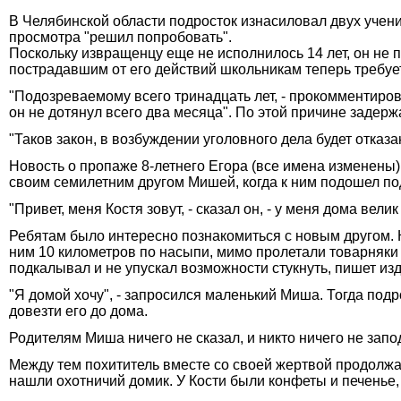
В Челябинской области подросток изнасиловал двух учени
просмотра "решил попробовать".
Поскольку извращенцу еще не исполнилось 14 лет, он не 
пострадавшим от его действий школьникам теперь требуе
"Подозреваемому всего тринадцать лет, - прокомментиров
он не дотянул всего два месяца". По этой причине задер
"Таков закон, в возбуждении уголовного дела будет отказа
Новость о пропаже 8-летнего Егора (все имена изменены
своим семилетним другом Мишей, когда к ним подошел по
"Привет, меня Костя зовут, - сказал он, - у меня дома велик
Ребятам было интересно познакомиться с новым другом. 
ним 10 километров по насыпи, мимо пролетали товарняки 
подкалывал и не упускал возможности стукнуть, пишет из
"Я домой хочу", - запросился маленький Миша. Тогда под
довезти его до дома.
Родителям Миша ничего не сказал, и никто ничего не запо
Между тем похититель вместе со своей жертвой продолжал
нашли охотничий домик. У Кости были конфеты и печенье,