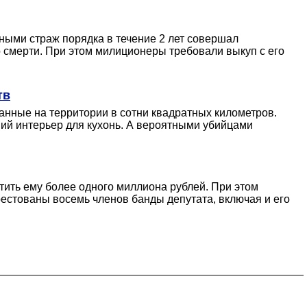
ными страж порядка в течение 2 лет совершал
 смерти. При этом милиционеры требовали выкуп с его
тв
нные на территории в сотни квадратных километров.
ий интерьер для кухонь. А вероятными убийцами
тить ему более одного миллиона рублей. При этом
естованы восемь членов банды депутата, включая и его