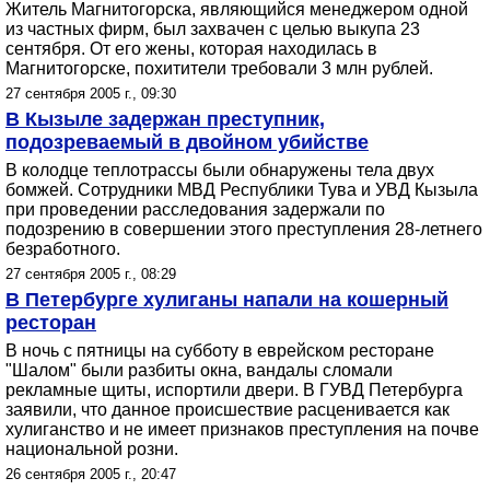
Житель Магнитогорска, являющийся менеджером одной
из частных фирм, был захвачен с целью выкупа 23
сентября. От его жены, которая находилась в
Магнитогорске, похитители требовали 3 млн рублей.
27 сентября 2005 г., 09:30
В Кызыле задержан преступник,
подозреваемый в двойном убийстве
В колодце теплотрассы были обнаружены тела двух
бомжей. Сотрудники МВД Республики Тува и УВД Кызыла
при проведении расследования задержали по
подозрению в совершении этого преступления 28-летнего
безработного.
27 сентября 2005 г., 08:29
В Петербурге хулиганы напали на кошерный
ресторан
В ночь с пятницы на субботу в еврейском ресторане
"Шалом" были разбиты окна, вандалы сломали
рекламные щиты, испортили двери. В ГУВД Петербурга
заявили, что данное происшествие расценивается как
хулиганство и не имеет признаков преступления на почве
национальной розни.
26 сентября 2005 г., 20:47