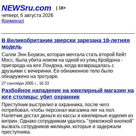
NEWSru.com
| 18+
четверг, 6 августа 2026
Криминал
В Великобритании зверски зарезана 18-летняя
модель
Салли Энн Боумэн, которая мечтала стать второй Кейт
Мосс, была убита ножом на одной из улиц Кройдона -
пригорода на юге Лондона, когда возвращалась с
друзьями с вечеринки. Ее обнаженное тело было
обнаружено на тротуаре.
27 сентября 2005 г., 16:33
Разбойное нападение на ювелирный магазин на
юге столицы: убит охранник
Преступник выстрелил в охранника, после чего
потребовал, чтобы персонал магазина лег на пол.
Налетчик достал деньги из кассы и ювелирные изделия из
витрин. Однако сотрудникам удалось "тревожной кнопкой"
вызвать сотрудников милиции, которые и задержали
преступника.