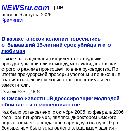
NEWSru.com
| 18+
четверг, 6 августа 2026
Криминал
В казахстанской колонии повесились
отбывавший 15-летний срок убийца и его
любимая
В ходе расследования инцидента, сотрудники
прокуратуры пришли к выводу, что суицид в колонии
строгого режима произошел по вине руководства. По
итогам прокурорской проверки уволены и понижены в
званиях начальник колонии строгого режима и его
заместители.
25 июля 2006 г., 16:40
В Омске известный дрессировщик медведей
обвиняется в мошенничестве
Как было установлено, с октября 2005 по февраль 2006
года Грант Ибрагимов, являясь директором Омского
цирка, взимал с арендаторов арендную плату в 10 раз
больше, чем было установлено владельцем здания -