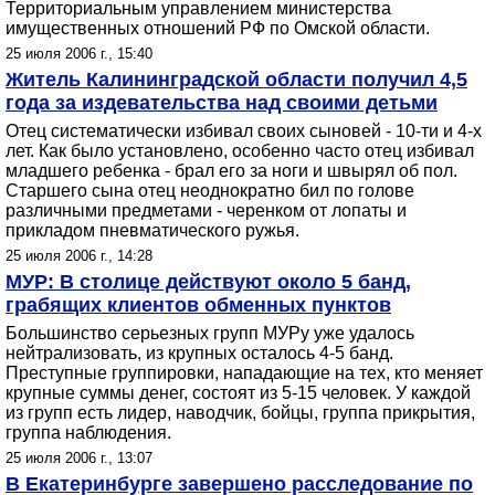
Территориальным управлением министерства
имущественных отношений РФ по Омской области.
25 июля 2006 г., 15:40
Житель Калининградской области получил 4,5
года за издевательства над своими детьми
Отец систематически избивал своих сыновей - 10-ти и 4-х
лет. Как было установлено, особенно часто отец избивал
младшего ребенка - брал его за ноги и швырял об пол.
Старшего сына отец неоднократно бил по голове
различными предметами - черенком от лопаты и
прикладом пневматического ружья.
25 июля 2006 г., 14:28
МУР: В столице действуют около 5 банд,
грабящих клиентов обменных пунктов
Большинство серьезных групп МУРу уже удалось
нейтрализовать, из крупных осталось 4-5 банд.
Преступные группировки, нападающие на тех, кто меняет
крупные суммы денег, состоят из 5-15 человек. У каждой
из групп есть лидер, наводчик, бойцы, группа прикрытия,
группа наблюдения.
25 июля 2006 г., 13:07
В Екатеринбурге завершено расследование по