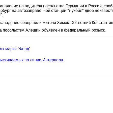
падение на водителя посольства Германии в России, сооб
тербург на автозаправочной станции "Лукойл" двое неизвест
".
нападение совершили жители Химок - 32-летний Константин
 посольству. Алешин объявлен в федеральный розыск.
ях марки "Форд"
азыскиваемых по линии Интерпола