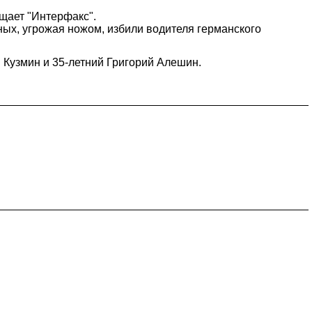
щает "Интерфакс".
ных, угрожая ножом, избили водителя германского
 Кузмин и 35-летний Григорий Алешин.