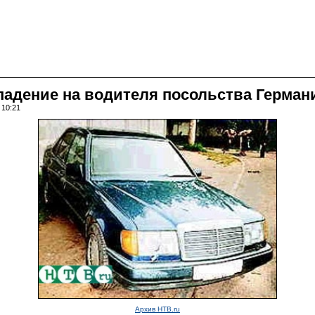
падение на водителя посольства Герман
 10:21
Архив НТВ.ru