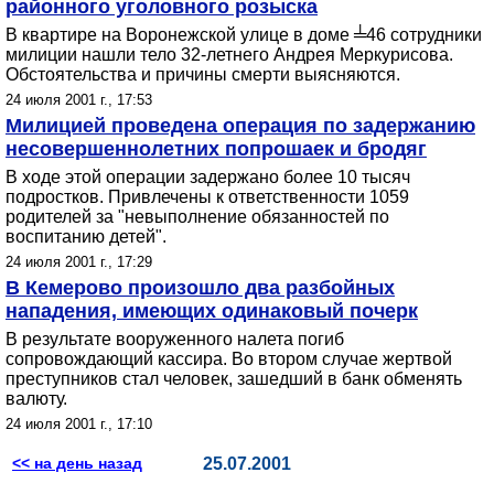
районного уголовного розыска
В квартире на Воронежской улице в доме ╧46 сотрудники
милиции нашли тело 32-летнего Андрея Меркурисова.
Обстоятельства и причины смерти выясняются.
24 июля 2001 г., 17:53
Милицией проведена операция по задержанию
несовершеннолетних попрошаек и бродяг
В ходе этой операции задержано более 10 тысяч
подростков. Привлечены к ответственности 1059
родителей за "невыполнение обязанностей по
воспитанию детей".
24 июля 2001 г., 17:29
В Кемерово произошло два разбойных
нападения, имеющих одинаковый почерк
В результате вооруженного налета погиб
сопровождающий кассира. Во втором случае жертвой
преступников стал человек, зашедший в банк обменять
валюту.
24 июля 2001 г., 17:10
<< на день назад
25.07.2001