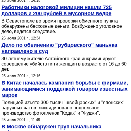
25 июля 2001 г., 14:18
Работники налоговой милиции нашли 725
долларов и 200 рублей в мусорном ведре
В Севастополе во время проверки обменного пункта
обнаружены бесхозные деньги. Возбуждено уголовное
дело, ведется следствие.
25 июля 2001 г., 12:34
Дело по обвинению "рубцовского" маньяка
направлено в суд
30-летнему жителю Алтайского края инкриминируют
совершение убийств пяти женщин в возрасте от 16 до 60
дет.
25 июля 2001 г., 12:16
В Китае началась кампания борьбы с фирмами,
занимающимися подделкой товаров известных
марок
Полицией изъято 300 тысяч "швейцарских" и "японских"
наручных часов, ликвидировано подпольное
производство фотопленок "Кодак" и "Фуджи".
25 июля 2001 г., 11:49
В Москве обнаружен труп начальника