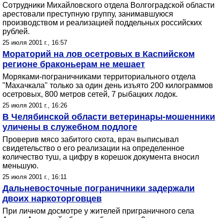
Сотрудники Михайловского отдела Волгоградской области
арестовали преступную группу, занимавшуюся
производством и реализацией поддельных российских
рублей.
25 июля 2001 г., 16:57
Мораторий на лов осетровых в Каспийском
регионе браконьерам не мешает
Моряками-пограничниками территориального отдела
"Махачкала" только за один день изъято 200 килограммов
осетровых, 800 метров сетей, 7 рыбацких лодок.
25 июля 2001 г., 16:26
В Челябинской области ветеринары-мошенники
уличены в служебном подлоге
Проверив мясо забитого скота, врач выписывал
свидетельство о его реализации на определенное
количество туш, а цифру в корешок документа вносил
меньшую.
25 июля 2001 г., 16:11
Дальневосточные пограничники задержали
двоих наркоторговцев
При личном досмотре у жителей приграничного села