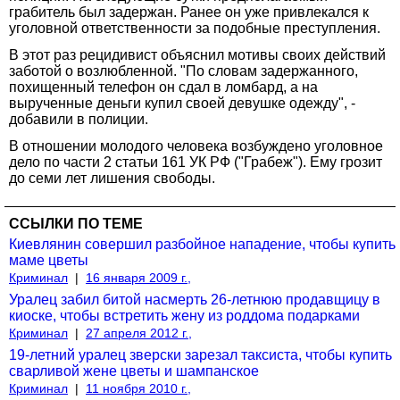
грабитель был задержан. Ранее он уже привлекался к
уголовной ответственности за подобные преступления.
В этот раз рецидивист объяснил мотивы своих действий
заботой о возлюбленной. "По словам задержанного,
похищенный телефон он сдал в ломбард, а на
вырученные деньги купил своей девушке одежду", -
добавили в полиции.
В отношении молодого человека возбуждено уголовное
дело по части 2 статьи 161 УК РФ ("Грабеж"). Ему грозит
до семи лет лишения свободы.
ССЫЛКИ ПО ТЕМЕ
Киевлянин совершил разбойное нападение, чтобы купить
маме цветы
Криминал
|
16 января 2009 г.,
Уралец забил битой насмерть 26-летнюю продавщицу в
киоске, чтобы встретить жену из роддома подарками
Криминал
|
27 апреля 2012 г.,
19-летний уралец зверски зарезал таксиста, чтобы купить
сварливой жене цветы и шампанское
Криминал
|
11 ноября 2010 г.,