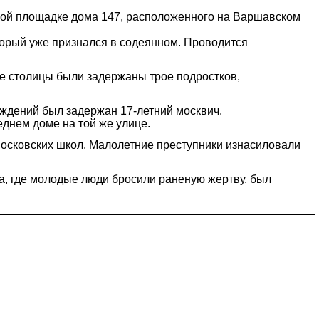
ной площадке дома 147, расположенного на Варшавском
торый уже признался в содеянном. Проводится
ке столицы были задержаны трое подростков,
еждений был задержан 17-летний москвич.
еднем доме на той же улице.
 московских школ. Малолетние преступники изнасиловали
, где молодые люди бросили раненую жертву, был