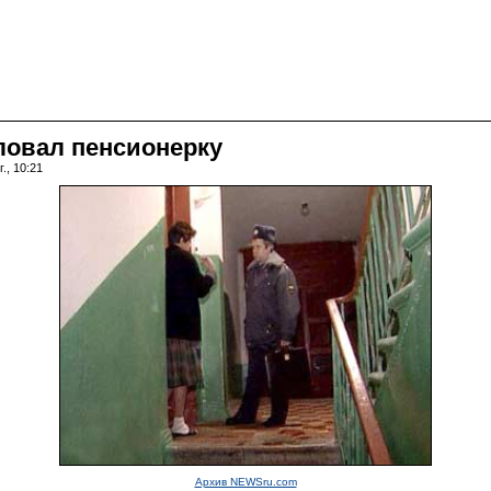
ловал пенсионерку
., 10:21
Архив NEWSru.com