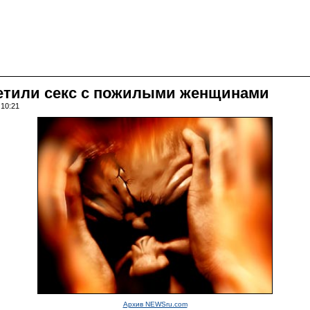
ретили секс с пожилыми женщинами
 10:21
Архив NEWSru.com