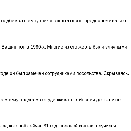
у подбежал преступник и открыл огонь, предположительно,
т Вашингтон в 1980-х. Многие из его жертв были уличными
оде он был замечен сотрудниками посольства. Скрываясь,
прежнему продолжают удерживать в Японии достаточно
ри, которой сейчас 31 год, половой контакт случился,