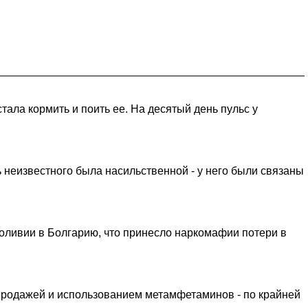
тала кормить и поить ее. На десятый день пульс у
 неизвестного была насильственной - у него были связаны
Боливии в Болгарию, что принесло наркомафии потери в
продажей и использованием метамфетаминов - по крайней