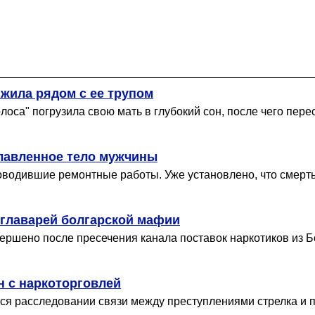
 жила рядом с ее трупом
лоса" погрузила свою мать в глубокий сон, после чего перес
лавленное тело мужчины
оводившие ремонтные работы. Уже установлено, что смерть
 главарей болгарской мафии
ершено после пресечения канала поставок наркотиков из 
н с наркоторговлей
я расследовании связи между преступлениями стрелка и 