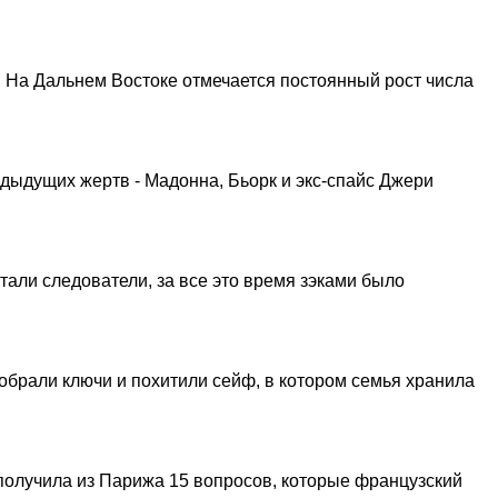
й. На Дальнем Востоке отмечается постоянный рост числа
едыдущих жертв - Мадонна, Бьорк и экс-спайс Джери
али следователи, за все это время зэками было
обрали ключи и похитили сейф, в котором семья хранила
получила из Парижа 15 вопросов, которые французский