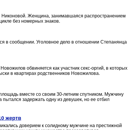
ры Никоновой. Женщина, занимавшаяся распространением
цикле без номерных знаков.
ся в сообщении. Уголовное дело в отношении Степанянца
Новожилов обвиняется как участник секс-оргий, в которых
ыски в квартирах родственников Новожилова.
 площадь вместе со своим 30-летним спутником. Мужчину
а пытался задержать одну из девушек, но ее отбил
10 жертв
никались доверием к солидному мужчине на престижной