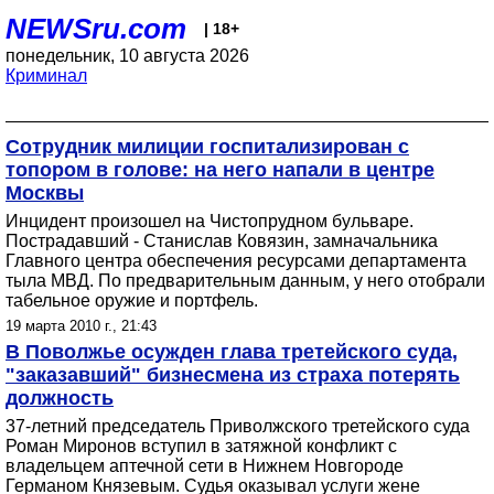
NEWSru.com
| 18+
понедельник, 10 августа 2026
Криминал
Сотрудник милиции госпитализирован с
топором в голове: на него напали в центре
Москвы
Инцидент произошел на Чистопрудном бульваре.
Пострадавший - Станислав Ковязин, замначальника
Главного центра обеспечения ресурсами департамента
тыла МВД. По предварительным данным, у него отобрали
табельное оружие и портфель.
19 марта 2010 г., 21:43
В Поволжье осужден глава третейского суда,
"заказавший" бизнесмена из страха потерять
должность
37-летний председатель Приволжского третейского суда
Роман Миронов вступил в затяжной конфликт с
владельцем аптечной сети в Нижнем Новгороде
Германом Князевым. Судья оказывал услуги жене