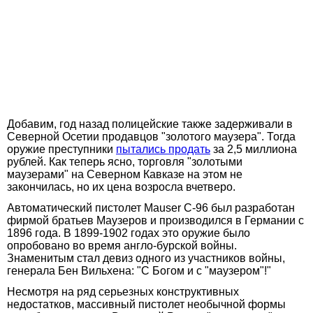
Добавим, год назад полицейские также задерживали в
Северной Осетии продавцов "золотого маузера". Тогда
оружие преступники
пытались продать
за 2,5 миллиона
рублей. Как теперь ясно, торговля "золотыми
маузерами" на Северном Кавказе на этом не
закончилась, но их цена возросла вчетверо.
Автоматический пистолет Mauser C-96 был разработан
фирмой братьев Маузеров и производился в Германии с
1896 года. В 1899-1902 годах это оружие было
опробовано во время англо-бурской войны.
Знаменитым стал девиз одного из участников войны,
генерала Бен Вильхена: "С Богом и с "маузером"!"
Несмотря на ряд серьезных конструктивных
недостатков, массивный пистолет необычной формы