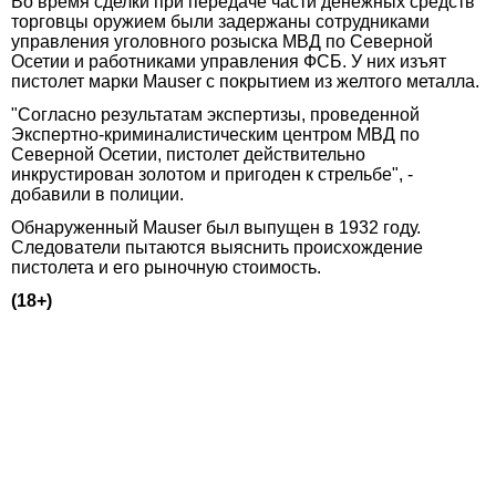
Во время сделки при передаче части денежных средств
торговцы оружием были задержаны сотрудниками
управления уголовного розыска МВД по Северной
Осетии и работниками управления ФСБ. У них изъят
пистолет марки Mauser с покрытием из желтого металла.
"Согласно результатам экспертизы, проведенной
Экспертно-криминалистическим центром МВД по
Северной Осетии, пистолет действительно
инкрустирован золотом и пригоден к стрельбе", -
добавили в полиции.
Обнаруженный Mauser был выпущен в 1932 году.
Следователи пытаются выяснить происхождение
пистолета и его рыночную стоимость.
(18+)