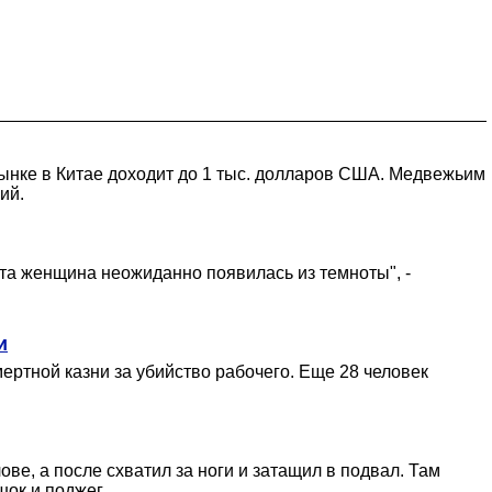
рынке в Китае доходит до 1 тыс. долларов США. Медвежьим
ий.
эта женщина неожиданно появилась из темноты", -
и
ертной казни за убийство рабочего. Еще 28 человек
ве, а после схватил за ноги и затащил в подвал. Там
ок и поджег.