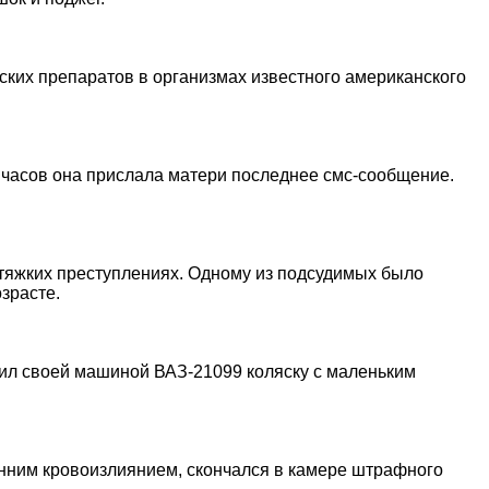
ких препаратов в организмах известного американского
0 часов она прислала матери последнее смс-сообщение.
 тяжких преступлениях. Одному из подсудимых было
зрасте.
пил своей машиной ВАЗ-21099 коляску с маленьким
нним кровоизлиянием, скончался в камере штрафного