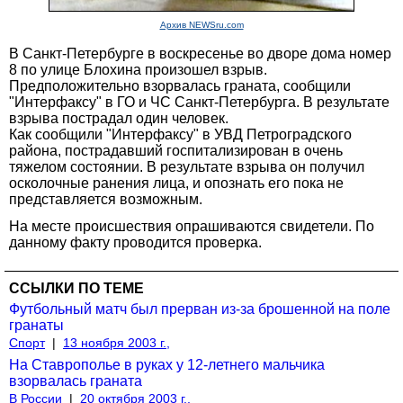
Архив NEWSru.com
В Санкт-Петербурге в воскресенье во дворе дома номер
8 по улице Блохина произошел взрыв.
Предположительно взорвалась граната, сообщили
"Интерфаксу" в ГО и ЧС Санкт-Петербурга. В результате
взрыва пострадал один человек.
Как сообщили "Интерфаксу" в УВД Петроградского
района, пострадавший госпитализирован в очень
тяжелом состоянии. В результате взрыва он получил
осколочные ранения лица, и опознать его пока не
представляется возможным.
На месте происшествия опрашиваются свидетели. По
данному факту проводится проверка.
ССЫЛКИ ПО ТЕМЕ
Футбольный матч был прерван из-за брошенной на поле
гранаты
Спорт
|
13 ноября 2003 г.,
На Ставрополье в руках у 12-летнего мальчика
взорвалась граната
В России
|
20 октября 2003 г.,