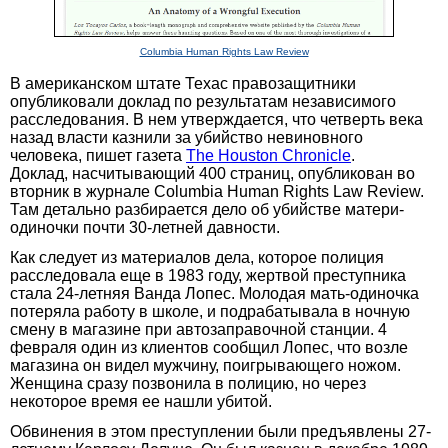
Columbia Human Rights Law Review
В американском штате Техас правозащитники
опубликовали доклад по результатам независимого
расследования. В нем утверждается, что четверть века
назад власти казнили за убийство невиновного
человека, пишет газета
The Houston Chronicle
.
Доклад, насчитывающий 400 страниц, опубликован во
вторник в журнале Columbia Human Rights Law Review.
Там детально разбирается дело об убийстве матери-
одиночки почти 30-летней давности.
Как следует из материалов дела, которое полиция
расследовала еще в 1983 году, жертвой преступника
стала 24-летняя Ванда Лопес. Молодая мать-одиночка
потеряла работу в школе, и подрабатывала в ночную
смену в магазине при автозаправочной станции. 4
февраля один из клиентов сообщил Лопес, что возле
магазина он видел мужчину, поигрывающего ножом.
Женщина сразу позвонила в полицию, но через
некоторое время ее нашли убитой.
Обвинения в этом преступлении были предъявлены 27-