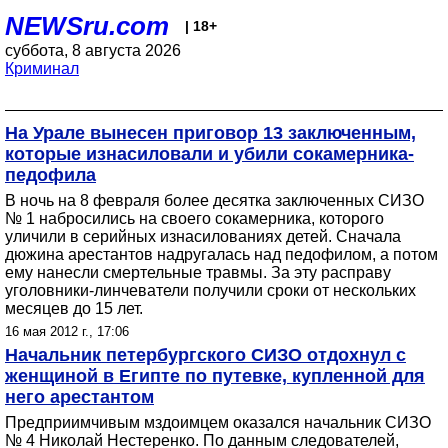
NEWSru.com
| 18+
суббота, 8 августа 2026
Криминал
На Урале вынесен приговор 13 заключенным,
которые изнасиловали и убили сокамерника-
педофила
В ночь на 8 февраля более десятка заключенных СИЗО
№ 1 набросились на своего сокамерника, которого
уличили в серийных изнасилованиях детей. Сначала
дюжина арестантов надругалась над педофилом, а потом
ему нанесли смертельные травмы. За эту расправу
уголовники-линчеватели получили сроки от нескольких
месяцев до 15 лет.
16 мая 2012 г., 17:06
Начальник петербургского СИЗО отдохнул с
женщиной в Египте по путевке, купленной для
него арестантом
Предприимчивым мздоимцем оказался начальник СИЗО
№ 4 Николай Нестеренко. По данным следователей,