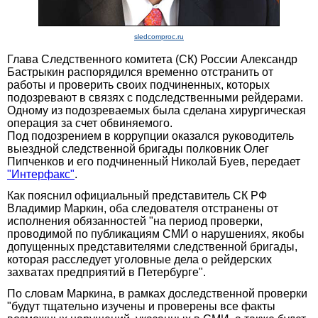
sledcomproc.ru
Глава Следственного комитета (СК) России Александр
Бастрыкин распорядился временно отстранить от
работы и проверить своих подчиненных, которых
подозревают в связях с подследственными рейдерами.
Одному из подозреваемых была сделана хирургическая
операция за счет обвиняемого.
Под подозрением в коррупции оказался руководитель
выездной следственной бригады полковник Олег
Пипченков и его подчиненный Николай Буев, передает
"Интерфакс"
.
Как пояснил официальный представитель СК РФ
Владимир Маркин, оба следователя отстранены от
исполнения обязанностей "на период проверки,
проводимой по публикациям СМИ о нарушениях, якобы
допущенных представителями следственной бригады,
которая расследует уголовные дела о рейдерских
захватах предприятий в Петербурге".
По словам Маркина, в рамках доследственной проверки
"будут тщательно изучены и проверены все факты