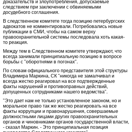
доказательств и злоупотребления, допускаемые
следствием при заключении с обвиняемыми
досудебного соглашения.
В следственном комитете тогда позицию петербургских
адвокатов не комментировали. Потребовались новые
публикации в СМИ, чтобы на самом верху
правоохранительной системы последовала хоть какая-
то реакция.
Между тем в Следственном комитете утверждают, что
всегда занимали принципиальную позицию в вопросе
борьбы с "оборотнями в погонах".
По словам официального представителя этой структуры
Владимира Маркина, СК "никогда не замалчивал и
всегда жестко реагировал на все подтвержденные
факты нарушений и противоправных действий,
допущенных сотрудниками нашего ведомства".
"Это дает нам не только установленное законом, но и
моральное право так же жестко реагировать на все
факты коррупции и правонарушения, совершаемые
должностными лицами других правоохранительных
органов и чиновниками органов государственной власти,
- сказал Маркин. - Это принципиальная позиция