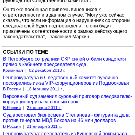
руководства Следственного комитета".
Он также пообещал привлечь виновников к
ответственности и в данном случае. "Могу уже сейчас
сказать, что если информация о нарушениях со стороны
следователей будет подтверждена, то они будут
привлечены к ответственности в рамках действующего
законодательства", - заключил Маркин.
ССЫЛКИ ПО ТЕМЕ
В Петербурге сотрудники СКР силой отбили свидетеля
прямо в кабинете председателя суда
Криминал
|
02 декабря 2010 г.,
Генпрокуратура и Следственный комитет публично
поссорились из-за VIP-коррупционеров из Подмосковья
В России
|
18 february 2011 г.,
Верховный суд заменил суровый приговор следователю-
коррупционеру на условный срок
В России
|
27 января 2011 г.,
Суд арестовал бизнесмена Степанова - фигуранта дела
против генерала МВД Бокова на 46 млн долларов
В России
|
21 января 2011 г.,
Генпрокуратура: следователь из Кущевской покрывала