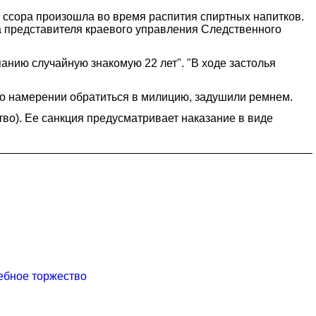
 ссора произошла во время распития спиртных напитков.
а представителя краевого управления Следственного
анию случайную знакомую 22 лет". "В ходе застолья
а о намерении обратиться в милицию, задушили ремнем.
тво). Ее санкция предусматривает наказание в виде
ебное торжество