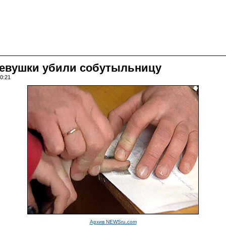
девушки убили собутыльницу
10:21
Архив NEWSru.com