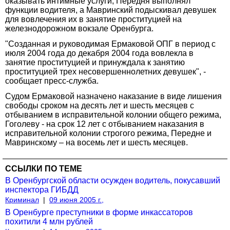
оказывать интимные услуги, Передня выполнял
функции водителя, а Мавринский подыскивал девушек
для вовлечения их в занятие проституцией на
железнодорожном вокзале Оренбурга.
"Созданная и руководимая Ермаковой ОПГ в период с
июля 2004 года до декабря 2004 года вовлекла в
занятие проституцией и принуждала к занятию
проституцией трех несовершеннолетних девушек", -
сообщает пресс-служба.
Судом Ермаковой назначено наказание в виде лишения
свободы сроком на десять лет и шесть месяцев с
отбыванием в исправительной колонии общего режима,
Гоголеву - на срок 12 лет с отбыванием наказания в
исправительной колонии строгого режима, Передне и
Мавринскому – на восемь лет и шесть месяцев.
ССЫЛКИ ПО ТЕМЕ
В Оренбургской области осужден водитель, покусавший
инспектора ГИБДД
Криминал
|
09 июня 2005 г.,
В Оренбурге преступники в форме инкассаторов
похитили 4 млн рублей