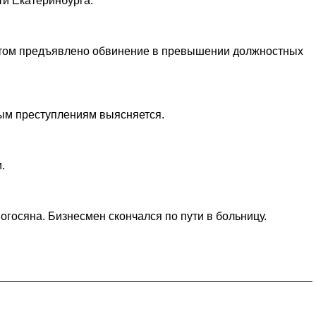
ти Екатеринбурга.
актом предъявлено обвинение в превышении должностных
ным преступлениям выясняется.
.
госяна. Бизнесмен скончался по пути в больницу.