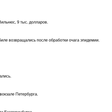
ильнюс, 9 тыс. долларов.
биле возвращались после обработки очага эпидемии.
ались.
вокзале Петербурга.