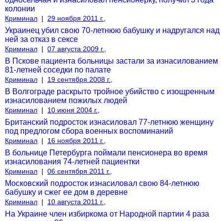
колонии
Криминал
|
29 ноября 2011 г.,
Украинец убил свою 70-летнюю бабушку и надругался над
ней за отказ в сексе
Криминал
|
07 августа 2009 г.,
В Пскове пациента больницы застали за изнасилованием
81-летней соседки по палате
Криминал
|
19 сентября 2008 г.,
В Волгограде раскрыто тройное убийство с изощренным
изнасилованием пожилых людей
Криминал
|
10 июня 2004 г.,
Британский подросток изнасиловал 77-летнюю женщину
под предлогом сбора военных воспоминаний
Криминал
|
16 ноября 2011 г.,
В больнице Петербурга поймали пенсионера во время
изнасилования 74-летней пациентки
Криминал
|
06 сентября 2011 г.,
Московский подросток изнасиловал свою 84-летнюю
бабушку и сжег ее дом в деревне
Криминал
|
10 августа 2011 г.,
На Украине член избиркома от Народной партии 4 раза