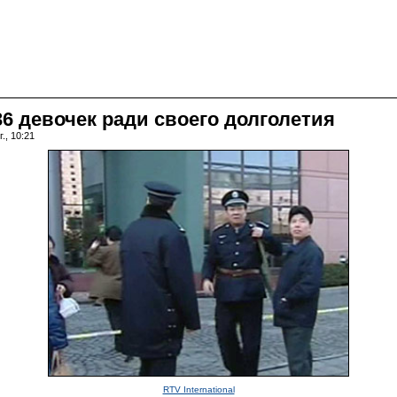
6 девочек ради своего долголетия
., 10:21
RTV International