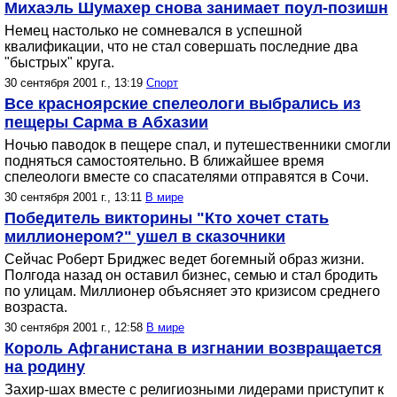
Михаэль Шумахер снова занимает поул-позишн
Немец настолько не сомневался в успешной
квалификации, что не стал совершать последние два
"быстрых" круга.
30 сентября 2001 г., 13:19
Спорт
Все красноярские спелеологи выбрались из
пещеры Сарма в Абхазии
Ночью паводок в пещере спал, и путешественники смогли
подняться самостоятельно. В ближайшее время
спелеологи вместе со спасателями отправятся в Сочи.
30 сентября 2001 г., 13:11
В мире
Победитель викторины "Кто хочет стать
миллионером?" ушел в сказочники
Сейчас Роберт Бриджес ведет богемный образ жизни.
Полгода назад он оставил бизнес, семью и стал бродить
по улицам. Миллионер объясняет это кризисом среднего
возраста.
30 сентября 2001 г., 12:58
В мире
Король Афганистана в изгнании возвращается
на родину
Захир-шах вместе с религиозными лидерами приступит к