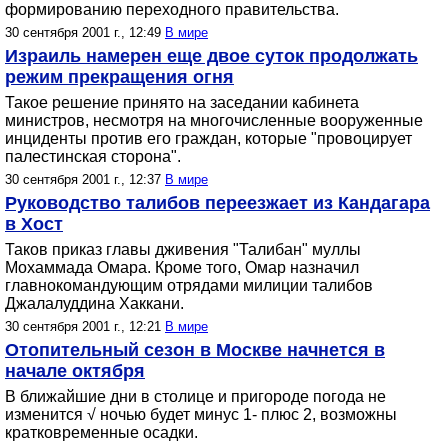
формированию переходного правительства.
30 сентября 2001 г., 12:49
В мире
Израиль намерен еще двое суток продолжать
режим прекращения огня
Такое решение принято на заседании кабинета
министров, несмотря на многочисленные вооруженные
инциденты против его граждан, которые "провоцирует
палестинская сторона".
30 сентября 2001 г., 12:37
В мире
Руководство талибов переезжает из Кандагара
в Хост
Таков приказ главы дживения "Талибан" муллы
Мохаммада Омара. Кроме того, Омар назначил
главнокомандующим отрядами милиции талибов
Джалалуддина Хаккани.
30 сентября 2001 г., 12:21
В мире
Отопительный сезон в Москве начнется в
начале октября
В ближайшие дни в столице и пригороде погода не
изменится √ ночью будет минус 1- плюс 2, возможны
кратковременные осадки.