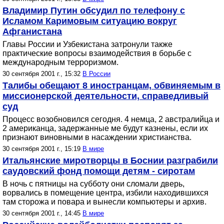
Владимир Путин обсудил по телефону с
Исламом Каримовым ситуацию вокруг
Афганистана
Главы России и Узбекистана затронули также
практические вопросы взаимодействия в борьбе с
международным терроризмом.
30 сентября 2001 г., 15:32
В России
Талибы обещают 8 иностранцам, обвиняемым в
миссионерской деятельности, справедливый
суд
Процесс возобновился сегодня. 4 немца, 2 австралийца и
2 американца, задержанные ме будут казнены, если их
признают виновными в насаждении христианства.
30 сентября 2001 г., 15:19
В мире
Итальянские миротворцы в Боснии разграбили
саудовский фонд помощи детям - сиротам
В ночь с пятницы на субботу они сломали дверь,
ворвались в помещение центра, избили находившихся
там сторожа и повара и вынесли компьютеры и архив.
30 сентября 2001 г., 14:45
В мире