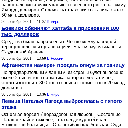
национальную авиакомпанию от военного риска на сумму
2 млрд. долларов. Стоимость страховки составила около
50 млн. долларов.
30 сентября 2001 г., 11:07
В мире
Боевики обвиняют Хаттаба в присвоении 100
тыс. долларов
Средства были направлены в Чечню международной
террористической организацией "Братья-мусульмане" из
Саудовской Аравии.
30 сентября 2001 г., 10:59
В России
Афганистан намерен продать опиум за границу
По предварительным данным, из страны будет вывезено
около 3 тысяч тонн наркотика, которого достаточно ,
чтобы изготовить 300 тонн героина стоимостью в 20 млрд.
долларов.
30 сентября 2001 г., 10:36
В мире
Певица Наталья Лагода выбросилась с пятого
этажа
Основная версия √ неразделенная любовь. "Состояние
Наташи крайне тяжелое, - сказал дежурный врач
Боткинской больницы. - Она погибающая больная. Судя