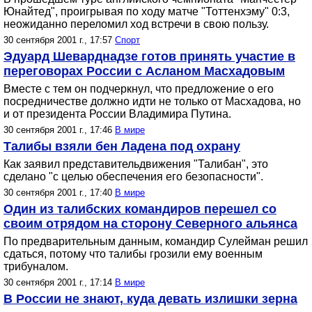
Юнайтед", проигрывая по ходу матче "Тоттенхэму" 0:3,
неожиданно переломил ход встречи в свою пользу.
30 сентября 2001 г., 17:57
Спорт
Эдуард Шеварднадзе готов принять участие в
переговорах России с Асланом Масхадовым
Вместе с тем он подчеркнул, что предложение о его
посредничестве должно идти не только от Масхадова, но
и от президента России Владимира Путина.
30 сентября 2001 г., 17:46
В мире
Талибы взяли бен Ладена под охрану
Как заявил представительдвижения "Талибан", это
сделано "с целью обеспечения его безопасности".
30 сентября 2001 г., 17:40
В мире
Один из талибских командиров перешел со
своим отрядом на сторону Северного альянса
По предварительным данным, командир Сулейман решил
сдаться, потому что талибы грозили ему военным
трибуналом.
30 сентября 2001 г., 17:14
В мире
В России не знают, куда девать излишки зерна