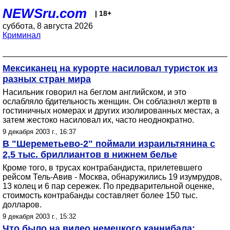
NEWSru.com
| 18+
суббота, 8 августа 2026
Криминал
Мексиканец на курорте насиловал туристок из
разных стран мира
Насильник говорил на беглом английском, и это
ослабляло бдительность женщин. Он соблазнял жертв в
гостиничных номерах и других изолированных местах, а
затем жестоко насиловал их, часто неоднократно.
9 декабря 2003 г., 16:37
В "Шереметьево-2" поймали израильтянина с
2,5 тыс. бриллиантов в нижнем белье
Кроме того, в трусах контрабандиста, прилетевшего
рейсом Тель-Авив - Москва, обнаружились 19 изумрудов,
13 колец и 6 пар сережек. По предварительной оценке,
стоимость контрабанды составляет более 150 тыс.
долларов.
9 декабря 2003 г., 15:32
Что было на видео немецкого каннибала: