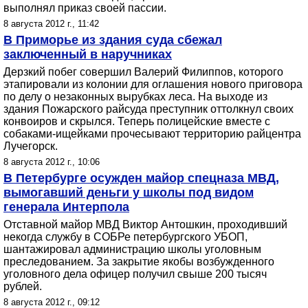
выполнял приказ своей пассии.
8 августа 2012 г., 11:42
В Приморье из здания суда сбежал
заключенный в наручниках
Дерзкий побег совершил Валерий Филиппов, которого
этапировали из колонии для оглашения нового приговора
по делу о незаконных вырубках леса. На выходе из
здания Пожарского райсуда преступник оттолкнул своих
конвоиров и скрылся. Теперь полицейские вместе с
собаками-ищейками прочесывают территорию райцентра
Лучегорск.
8 августа 2012 г., 10:06
В Петербурге осужден майор спецназа МВД,
вымогавший деньги у школы под видом
генерала Интерпола
Отставной майор МВД Виктор Антошкин, проходивший
некогда службу в СОБРе петербургского УБОП,
шантажировал администрацию школы уголовным
преследованием. За закрытие якобы возбужденного
уголовного дела офицер получил свыше 200 тысяч
рублей.
8 августа 2012 г., 09:12