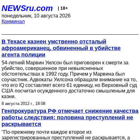
NEWSru.com
| 18+
понедельник, 10 августа 2026
Криминал
В Техасе казнен умственно отсталый
афроамериканец, обвиненный в убийстве
агента полиции
54-летний Марвин Уилсон был приговорен к смерти за
убийство, совершенное при невыясненных
обстоятельствах в 1992 году. Причем у Марвина был
соучастник. Адвокаты Уилсона обращали внимание на то,
что его IQ составляет всего 61 единицу, но Верховный суд
США посчитал осужденного достаточно смышленым для
казни.
8 августа 2012 г., 18:08
Генпрокуратура РФ отмечает снижение качества
работы следствия: половина преступлений не
раскрывается
"По-прежнему почти каждое второе из
зарегистрированных преступлений не раскрывается, а