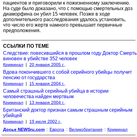
пациентов и приговорили к пожизненному заключению.
На суде было доказано, что с помощью смертельных доз
диаморфина он убил 15 человек. Позже в ходе
дополнительного расследования удалось установить,
что число его жертв намного превышает первичные
предположения.
ССЫЛКИ ПО ТЕМЕ
Следствие: повесившийся в прошлом году Доктор Смерть
виновен в убийстве 352 человек
Криминал
|
20 января 2005 г.,
Вдова покончившего с собой серийного убийцы получит
пенсию от государства
Криминал
|
15 января 2004 г.,
Самый страшный серийный убийца в истории
человечества найден мертвым
Криминал
|
13 января 2004 г.,
Британский доктор признан самым страшным серийным
убийцей
Криминал
|
19 июля 2002 г.,
Досье NEWSru.com
::
Европа
::
Великобритания
::
Криминал