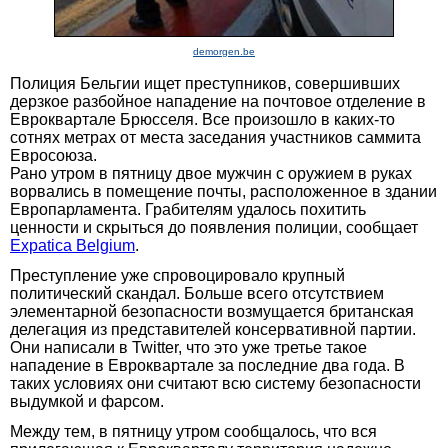
demorgen.be
Полиция Бельгии ищет преступников, совершивших
дерзкое разбойное нападение на почтовое отделение в
Евроквартале Брюсселя. Все произошло в каких-то
сотнях метрах от места заседания участников саммита
Евросоюза.
Рано утром в пятницу двое мужчин с оружием в руках
ворвались в помещение почты, расположенное в здании
Европарламента. Грабителям удалось похитить
ценности и скрыться до появления полиции, сообщает
Expatica Belgium
.
Преступление уже спровоцировало крупный
политический скандал. Больше всего отсутствием
элементарной безопасности возмущается британская
делегация из представителей консервативной партии.
Они написали в Twitter, что это уже третье такое
нападение в Евроквартале за последние два года. В
таких условиях они считают всю систему безопасности
выдумкой и фарсом.
Между тем, в пятницу утром сообщалось, что вся